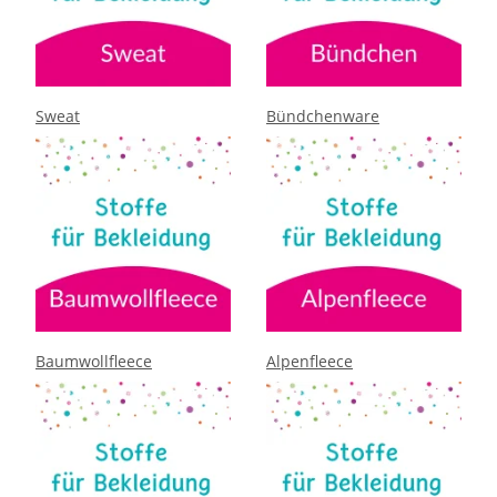
Sweat
Bündchenware
Baumwollfleece
Alpenfleece