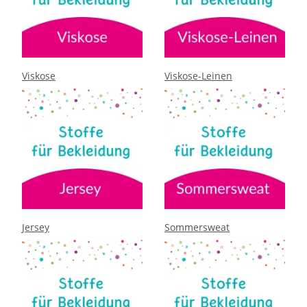
Viskose
Viskose-Leinen
Jersey
Sommersweat