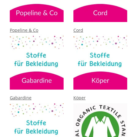
Popeline & Co
Cord
Gabardine
Köper