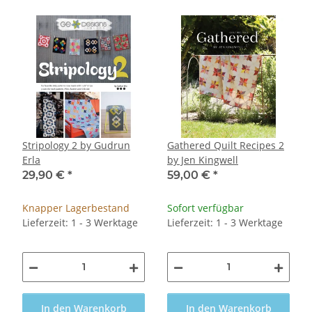
Stripology 2 by Gudrun
Gathered Quilt Recipes 2
Erla
by Jen Kingwell
29,90 €
*
59,00 €
*
Knapper Lagerbestand
Sofort verfügbar
Lieferzeit: 1 - 3 Werktage
Lieferzeit: 1 - 3 Werktage
In den Warenkorb
In den Warenkorb