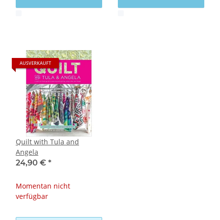
x
x
AUSVERKAUFT
Quilt with Tula and
Angela
24,90 €
*
Momentan nicht
verfügbar