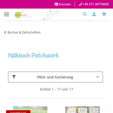
Kontakt
+49 271 38778695
Bücher & Zeitschriften
Nähbuch Patchwork
Filter und Sortierung
Artikel 1 - 17 von 17
AUSVERKAUFT