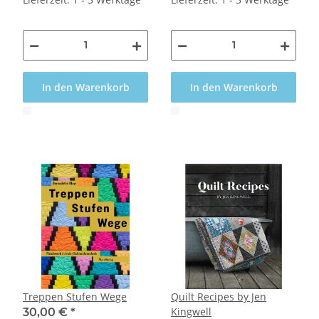
In den Warenkorb
In den Warenkorb
x
x
Treppen Stufen Wege
Quilt Recipes by Jen
Kingwell
30,00 €
*