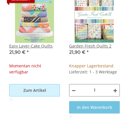
Easy Layer-Cake Quilts
Garden Fresh Quilts 2
21,90 €
*
21,90 €
*
Momentan nicht
Knapper Lagerbestand
verfügbar
Lieferzeit: 1 - 3 Werktage
Zum Artikel
x
In den Warenkorb
x