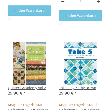
In den Warenkorb
In den Warenkorb
x
x
Quilters Academy Vol.2
Take 5 by Kathy Brown
29,90 €
*
29,90 €
*
Knapper Lagerbestand
Knapper Lagerbestand
Lieferzeit: 1 - 3 Werktage
Lieferzeit: 1 - 3 Werktage