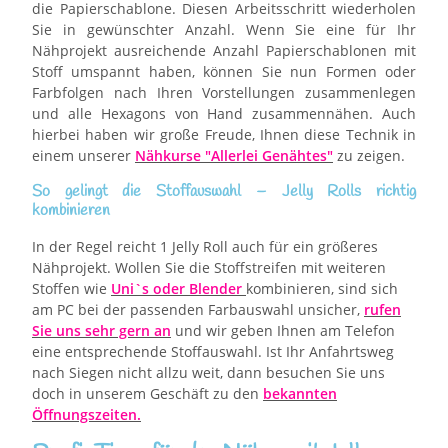
die Papierschablone. Diesen Arbeitsschritt wiederholen
Sie in gewünschter Anzahl. Wenn Sie eine für Ihr
Nähprojekt ausreichende Anzahl Papierschablonen mit
Stoff umspannt haben, können Sie nun Formen oder
Farbfolgen nach Ihren Vorstellungen zusammenlegen
und alle Hexagons von Hand zusammennähen. Auch
hierbei haben wir große Freude, Ihnen diese Technik in
einem unserer
Nähkurse "Allerlei Genähtes"
zu zeigen.
So gelingt die Stoffauswahl – Jelly Rolls richtig
kombinieren
In der Regel reicht 1 Jelly Roll auch für ein größeres
Nähprojekt. Wollen Sie die Stoffstreifen mit weiteren
Stoffen wie
Uni`s oder Blender
kombinieren, sind sich
am PC bei der passenden Farbauswahl unsicher,
rufen
Sie uns sehr gern an
und wir geben Ihnen am Telefon
eine entsprechende Stoffauswahl. Ist Ihr Anfahrtsweg
nach Siegen nicht allzu weit, dann besuchen Sie uns
doch in unserem Geschäft zu den
bekannten
Öffnungszeiten.