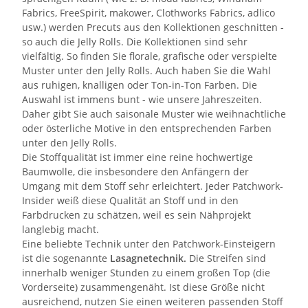
Fabrics, FreeSpirit, makower, Clothworks Fabrics, adlico
usw.) werden Precuts aus den Kollektionen geschnitten -
so auch die Jelly Rolls. Die Kollektionen sind sehr
vielfältig. So finden Sie florale, grafische oder verspielte
Muster unter den Jelly Rolls. Auch haben Sie die Wahl
aus ruhigen, knalligen oder Ton-in-Ton Farben. Die
Auswahl ist immens bunt - wie unsere Jahreszeiten.
Daher gibt Sie auch saisonale Muster wie weihnachtliche
oder österliche Motive in den entsprechenden Farben
unter den Jelly Rolls.
Die Stoffqualität ist immer eine reine hochwertige
Baumwolle, die insbesondere den Anfängern der
Umgang mit dem Stoff sehr erleichtert. Jeder Patchwork-
Insider weiß diese Qualität an Stoff und in den
Farbdrucken zu schätzen, weil es sein Nähprojekt
langlebig macht.
Eine beliebte Technik unter den Patchwork-Einsteigern
ist die sogenannte
Lasagnetechnik.
Die Streifen sind
innerhalb weniger Stunden zu einem großen Top (die
Vorderseite) zusammengenäht. Ist diese Größe nicht
ausreichend, nutzen Sie einen weiteren passenden Stoff