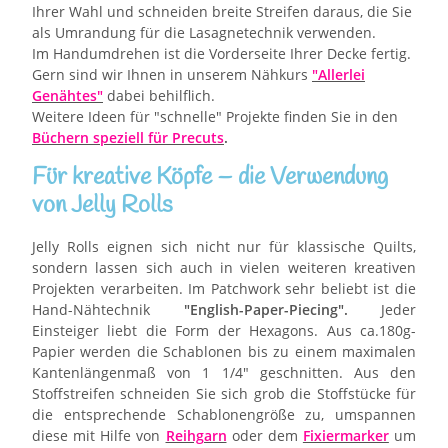
Ihrer Wahl und schneiden breite Streifen daraus, die Sie
als Umrandung für die Lasagnetechnik verwenden.
Im Handumdrehen ist die Vorderseite Ihrer Decke fertig.
Gern sind wir Ihnen in unserem Nähkurs
"Allerlei
Genähtes"
dabei behilflich.
Weitere Ideen für "schnelle" Projekte finden Sie in den
Büchern speziell für Precuts
.
Für kreative Köpfe – die Verwendung
von Jelly Rolls
Jelly Rolls eignen sich nicht nur für klassische Quilts,
sondern lassen sich auch in vielen weiteren kreativen
Projekten verarbeiten. Im Patchwork sehr beliebt ist die
Hand-Nähtechnik
"English-Paper-Piecing".
Jeder
Einsteiger liebt die Form der Hexagons. Aus ca.180g-
Papier werden die Schablonen bis zu einem maximalen
Kantenlängenmaß von 1 1/4" geschnitten. Aus den
Stoffstreifen schneiden Sie sich grob die Stoffstücke für
die entsprechende Schablonengröße zu, umspannen
diese mit Hilfe von
Reihgarn
oder dem
Fixiermarker
um