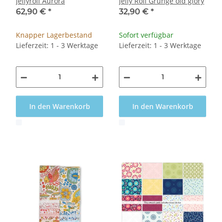
Jellyroll Aurora
Jelly Roll Grunge old glory
62,90 €
*
32,90 €
*
Knapper Lagerbestand
Sofort verfügbar
Lieferzeit: 1 - 3 Werktage
Lieferzeit: 1 - 3 Werktage
In den Warenkorb
In den Warenkorb
x
x