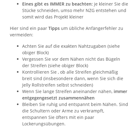
Eines gibt es IMMER zu beachten:
je kleiner Sie die
Stücke schneiden, umso mehr NZG entstehen und
somit wird das Projekt kleiner
Hier sind ein paar
Tipps
um übliche Anfängerfehler zu
vermeiden:
Achten Sie auf die exakten Nahtzugaben (siehe
obiger Block)
Vergessen Sie vor dem Nähen nicht das Bügeln
der Streifen (siehe obiger Block)
Kontrollieren Sie , ob alle Streifen gleichmäßig
breit sind (insbesondere dann, wenn Sie sich die
Jelly Rollstreifen selbst schneiden)
Wenn Sie lange Streifen aneinander nähen,
immer
entgegengesetzt zusammennähen
Bleiben Sie ruhig und entspannt beim Nähen. Sind
die Schultern oder Arme zu verkrampft,
entspannen Sie öfters mit ein paar
Lockerungsübungen.