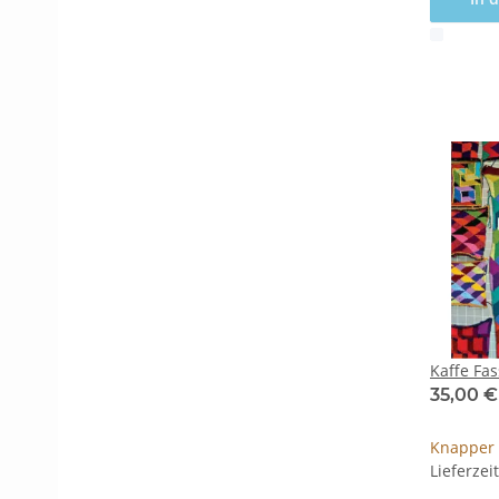
x
Kaffe Fas
35,00 
Knapper 
Lieferzei