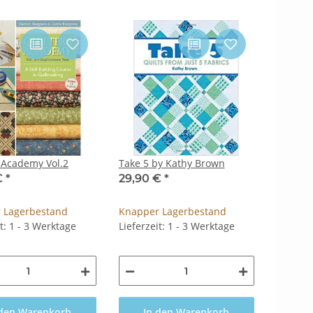
 Academy Vol.2
Take 5 by Kathy Brown
€
*
29,90 €
*
 Lagerbestand
Knapper Lagerbestand
it: 1 - 3 Werktage
Lieferzeit: 1 - 3 Werktage
 den Warenkorb
In den Warenkorb