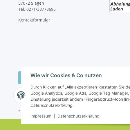
57072 Siegen
Tel. 0271/38778695
Kontaktformular
Wie wir Cookies & Co nutzen
Vertrag widerrufen
Durch Klicken auf „Alle akzeptieren“ gestatten Sie 
Google Analytics, Google Ads, Google Tag Manager,
Einstellung jederzeit ändern (Fingerabdruck-Icon link
Datenschutzerklärung
.
* Alle Preise inkl. gesetzlicher USt., zzgl.
Versand
Impressum
|
Datenschutzerklärung