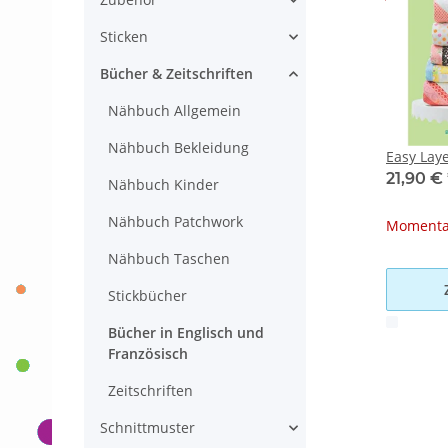
Sticken
Bücher & Zeitschriften
Nähbuch Allgemein
Nähbuch Bekleidung
Easy Laye
21,90 €
Nähbuch Kinder
Nähbuch Patchwork
Momentan
Nähbuch Taschen
Stickbücher
x
Bücher in Englisch und
Französisch
Zeitschriften
Schnittmuster