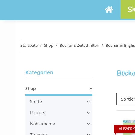
Sh
Startseite
Shop
Bücher & Zeitschriften
Bücher in Engli
Bücher
Kategorien
Shop
Sortie
Stoffe
Precuts
Nähzubehör
AUSVERK
Zubehör