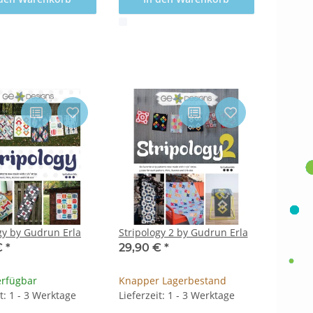
x
gy by Gudrun Erla
Stripology 2 by Gudrun Erla
€
*
29,90 €
*
erfügbar
Knapper Lagerbestand
it: 1 - 3 Werktage
Lieferzeit: 1 - 3 Werktage