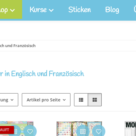
op
Kurse
Sticken
Blog
sch und Französisch
 in Englisch und Französisch
rung
Artikel pro Seite
AUFT