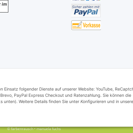
den Einsatz folgender Dienste auf unserer Website: YouTube, ReCaptc
 Brevo, PayPal Express Checkout und Ratenzahlung. Sie können die
s unten). Weitere Details finden Sie unter
Konfigurieren
und in unsere
© farbenrausch • manuela fuchs