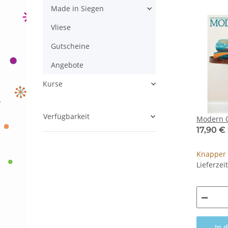
Made in Siegen
Vliese
Gutscheine
Angebote
Kurse
Verfügbarkeit
Modern Q
17,90 €
Knapper 
Lieferzei
In 