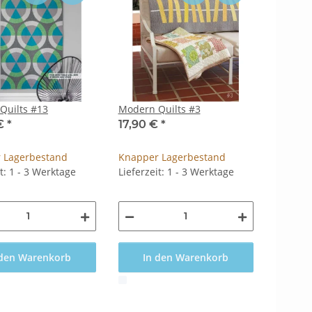
Quilts #13
Modern Quilts #3
 €
*
17,90 €
*
 Lagerbestand
Knapper Lagerbestand
it: 1 - 3 Werktage
Lieferzeit: 1 - 3 Werktage
 den Warenkorb
In den Warenkorb
x