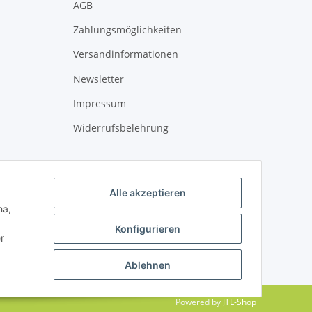
AGB
Zahlungsmöglichkeiten
Versandinformationen
Newsletter
Impressum
Widerrufsbelehrung
Alle akzeptieren
ha,
Konfigurieren
r
Ablehnen
Powered by
JTL-Shop