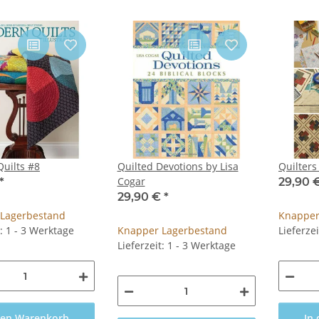
uilts #8
Quilted Devotions by Lisa
Quilters
Cogar
*
29,90 
29,90 €
*
Lagerbestand
Knapper
t: 1 - 3 Werktage
Knapper Lagerbestand
Lieferze
Lieferzeit: 1 - 3 Werktage
den Warenkorb
In