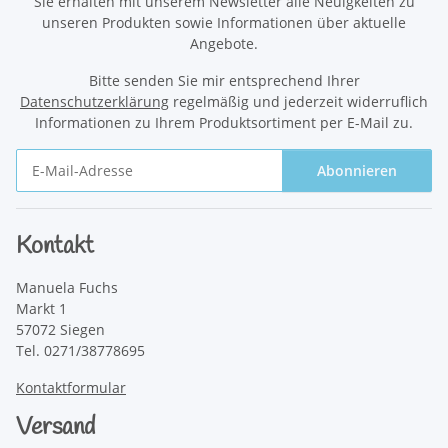
Sie erhalten mit unserem Newsletter alle Neuigkeiten zu
unseren Produkten sowie Informationen über aktuelle
Angebote.
Bitte senden Sie mir entsprechend Ihrer
Datenschutzerklärung
regelmäßig und jederzeit widerruflich
Informationen zu Ihrem Produktsortiment per E-Mail zu.
Abonnieren
Newsletter Abonnieren
Kontakt
Manuela Fuchs
Markt 1
57072 Siegen
Tel. 0271/38778695
Kontaktformular
Versand