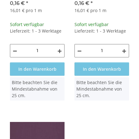
0,16 €
*
0,16 €
*
16,01 € pro 1 m
16,01 € pro 1 m
Sofort verfügbar
Sofort verfügbar
Lieferzeit: 1 - 3 Werktage
Lieferzeit: 1 - 3 Werktage
In den Warenkorb
In den Warenkorb
x
x
Bitte beachten Sie die
Bitte beachten Sie die
Mindestabnahme von
Mindestabnahme von
25 cm.
25 cm.