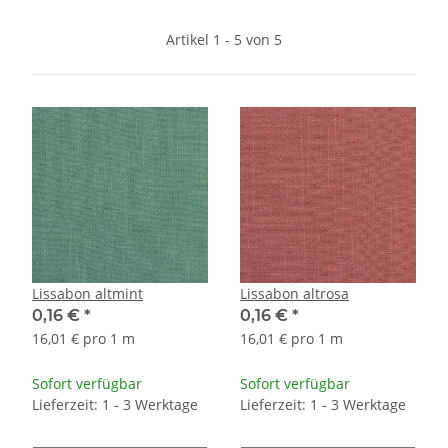
Artikel 1 - 5 von 5
Lissabon altmint
Lissabon altrosa
0,16 €
*
0,16 €
*
16,01 € pro 1 m
16,01 € pro 1 m
Sofort verfügbar
Sofort verfügbar
Lieferzeit: 1 - 3 Werktage
Lieferzeit: 1 - 3 Werktage