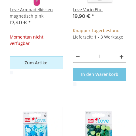
Love Armnadelkissen
Love Vario Etui
magnetisch pink
19,90 €
*
17,40 €
*
Knapper Lagerbestand
Momentan nicht
Lieferzeit: 1 - 3 Werktage
verfügbar
Zum Artikel
In den Warenkorb
x
x