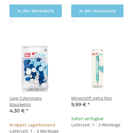
In den Warenkorb
In den Warenkorb
x
x
Love Colorsnaps
Minenstift extra fein
blau/weiss
9,99 €
*
4,30 €
*
Sofort verfügbar
Knapper Lagerbestand
Lieferzeit: 1 - 3 Werktage
Lieferzeit: 1 - 3 Werktage