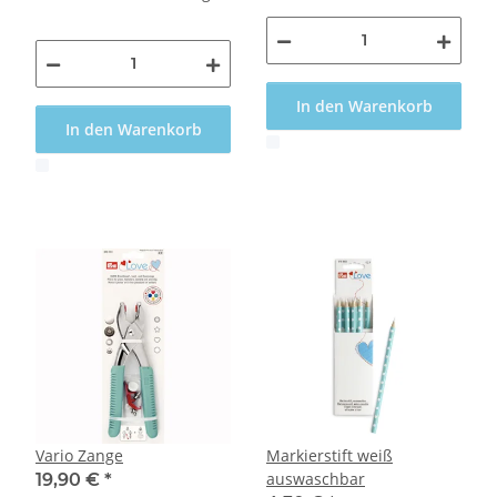
In den Warenkorb
In den Warenkorb
x
x
Vario Zange
Markierstift weiß
auswaschbar
19,90 €
*