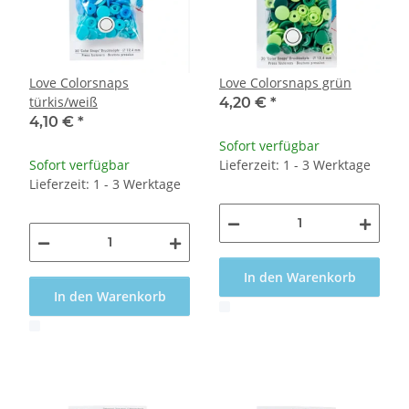
Love Colorsnaps
Love Colorsnaps grün
türkis/weiß
4,20 €
*
4,10 €
*
Sofort verfügbar
Sofort verfügbar
Lieferzeit: 1 - 3 Werktage
Lieferzeit: 1 - 3 Werktage
In den Warenkorb
In den Warenkorb
x
x