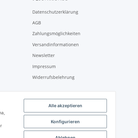
Datenschutzerklärung
AGB
Zahlungsmöglichkeiten
Versandinformationen
Newsletter
Impressum
Widerrufsbelehrung
Alle akzeptieren
ha,
Konfigurieren
r
Ablehnen