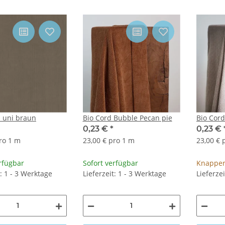
 uni braun
Bio Cord Bubble Pecan pie
Bio Cor
0,23 €
*
0,23 €
ro 1 m
23,00 € pro 1 m
23,00 € 
rfügbar
Sofort verfügbar
Knapper
t: 1 - 3 Werktage
Lieferzeit: 1 - 3 Werktage
Lieferze