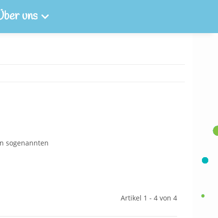
Über uns
den sogenannten
Artikel 1 - 4 von 4