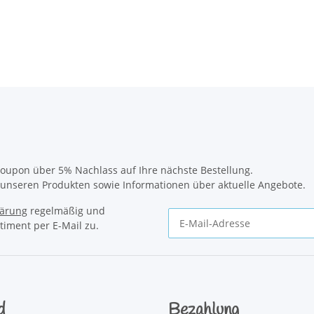
oupon über 5% Nachlass auf Ihre nächste Bestellung.
u unseren Produkten sowie Informationen über aktuelle Angebote.
lärung
regelmäßig und
timent per E-Mail zu.
Newsletter Abonnieren
d
Bezahlung