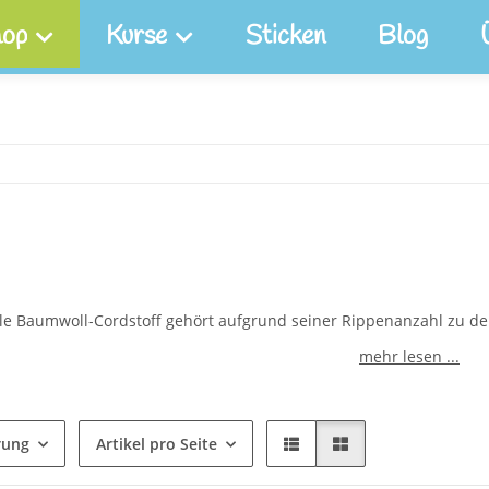
op
Kurse
Sticken
Blog
le Baumwoll-Cordstoff gehört aufgrund seiner Rippenanzahl zu 
mehr lesen ...
rung
Artikel pro Seite