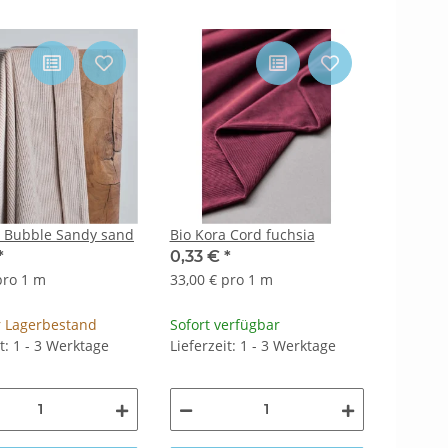
d Bubble Sandy sand
Bio Kora Cord fuchsia
*
0,33 €
*
pro 1 m
33,00 € pro 1 m
 Lagerbestand
Sofort verfügbar
it: 1 - 3 Werktage
Lieferzeit: 1 - 3 Werktage