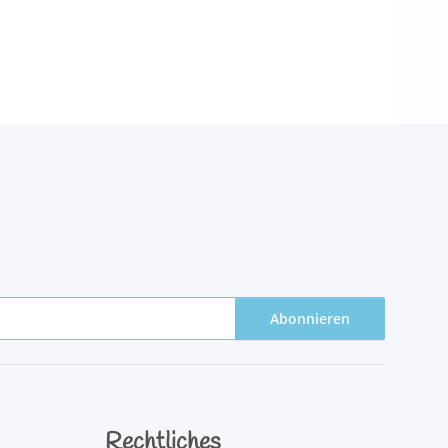
Abonnieren
Rechtliches