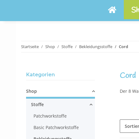
Sh
Startseite
Shop
Stoffe
Bekleidungsstoffe
Cord
Cord
Kategorien
Shop
Der 8 Wa
Stoffe
Patchworkstoffe
Sortie
Basic Patchworkstoffe
Bekleidungsstoffe