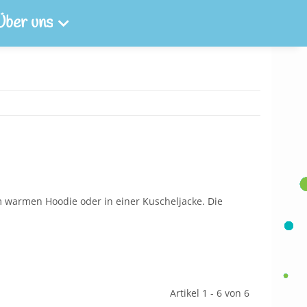
Über uns
m warmen Hoodie oder in einer Kuscheljacke. Die
Artikel 1 - 6 von 6