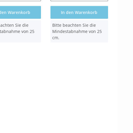
 den Warenkorb
In den Warenkorb
x
eachten Sie die
Bitte beachten Sie die
tabnahme von 25
Mindestabnahme von 25
cm.