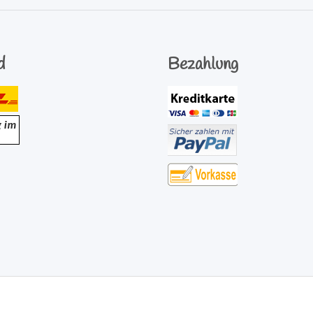
d
Bezahlung