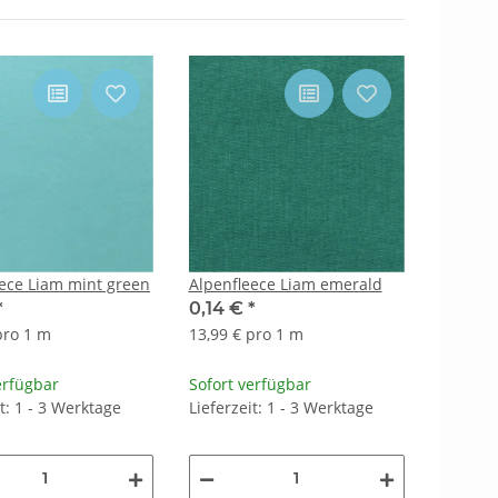
ece Liam mint green
Alpenfleece Liam emerald
*
0,14 €
*
pro 1 m
13,99 € pro 1 m
erfügbar
Sofort verfügbar
it: 1 - 3 Werktage
Lieferzeit: 1 - 3 Werktage