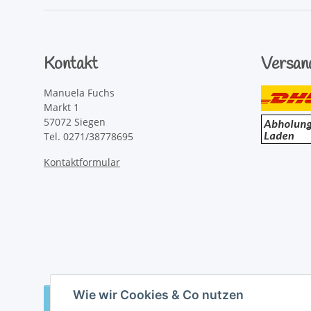
Kontakt
Versan
Manuela Fuchs
Markt 1
57072 Siegen
Tel. 0271/38778695
Kontaktformular
Wie wir Cookies & Co nutzen
Vertrag widerrufen