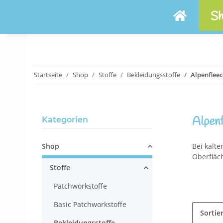
Sh
Startseite
Shop
Stoffe
Bekleidungsstoffe
Alpenfleec
Alpen
Kategorien
Shop
Bei kalt
Oberfläc
Stoffe
Patchworkstoffe
Basic Patchworkstoffe
Sortie
Bekleidungsstoffe