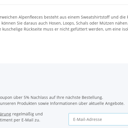
rweichen Alpenfleeces besteht aus einem Sweatshirtstoff und die R
 können Sie daraus auch Hosen, Loops, Schals oder Mützen nähen. D
 kuschelige Rückseite muss er nicht gefüttert werden, um eine iso
oupon über 5% Nachlass auf Ihre nächste Bestellung.
u unseren Produkten sowie Informationen über aktuelle Angebote.
lärung
regelmäßig und
timent per E-Mail zu.
Newsletter Abonnieren