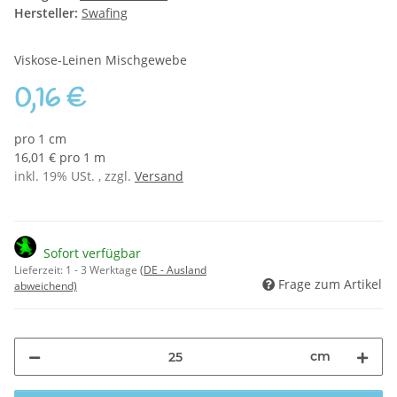
Hersteller:
Swafing
Viskose-Leinen Mischgewebe
0,16 €
pro 1 cm
16,01 € pro 1 m
inkl. 19% USt. , zzgl.
Versand
Sofort verfügbar
Lieferzeit:
1 - 3 Werktage
(DE - Ausland
Frage zum Artikel
abweichend)
cm