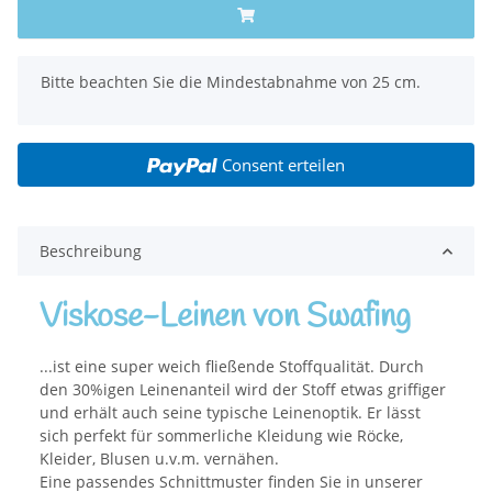
x
Bitte beachten Sie die Mindestabnahme von 25 cm.
Consent erteilen
Beschreibung
Viskose-Leinen von Swafing
...ist eine super weich fließende Stoffqualität. Durch
den 30%igen Leinenanteil wird der Stoff etwas griffiger
und erhält auch seine typische Leinenoptik. Er lässt
sich perfekt für sommerliche Kleidung wie Röcke,
Kleider, Blusen u.v.m. vernähen.
Eine passendes Schnittmuster finden Sie in unserer