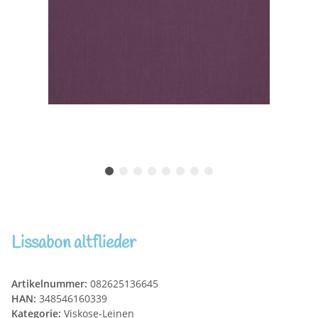
Lissabon altflieder
Artikelnummer:
082625136645
HAN:
348546160339
Kategorie:
Viskose-Leinen