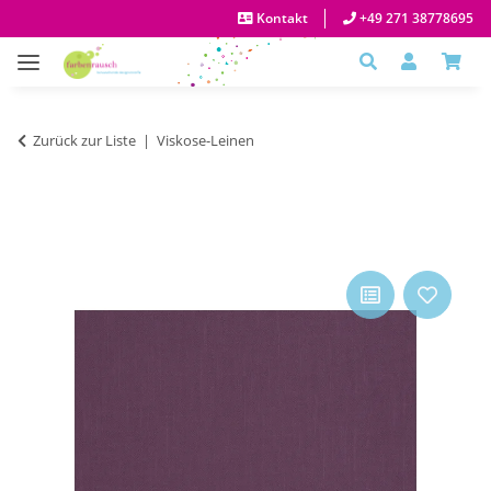
Kontakt
+49 271 38778695
Zurück zur Liste
Viskose-Leinen