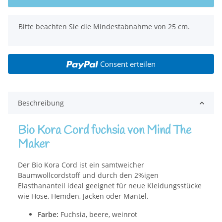
x
Bitte beachten Sie die Mindestabnahme von 25 cm.
Consent erteilen
Beschreibung
Bio Kora Cord fuchsia von Mind The
Maker
Der Bio Kora Cord
ist ein samtweicher
Baumwollcordstoff und durch den 2%igen
Elasthananteil ideal geeignet für neue Kleidungsstücke
wie Hose, Hemden, Jacken oder Mäntel.
Farbe:
Fuchsia, beere, weinrot