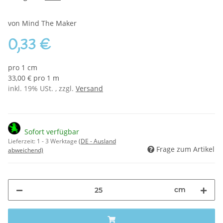
von Mind The Maker
0,33 €
pro 1 cm
33,00 € pro 1 m
inkl. 19% USt. , zzgl.
Versand
Sofort verfügbar
Lieferzeit:
1 - 3 Werktage
(DE - Ausland
Frage zum Artikel
abweichend)
cm