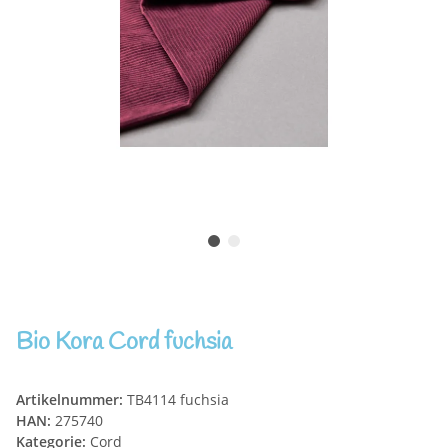
Bio Kora Cord fuchsia
Artikelnummer:
TB4114 fuchsia
HAN:
275740
Kategorie:
Cord