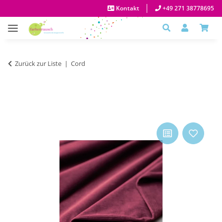
Kontakt
+49 271 38778695
Zurück zur Liste
Cord