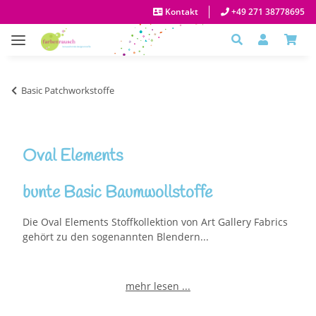
Kontakt
+49 271 38778695
Basic Patchworkstoffe
Oval Elements
bunte Basic Baumwollstoffe
Die Oval Elements Stoffkollektion von Art Gallery Fabrics
gehört zu den sogenannten Blendern...
mehr lesen ...