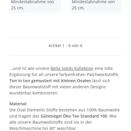
Mindestabnahme von
Mindestabnahme von
25 cm.
25 cm.
Artikel 1 - 6 von 6
...und ist wie unsere
Bella Solids Kollektion
eine tolle
Ergänzung für all unsere farbenfrohen Patchworkstoffe.
Ton in ton gemustert mit kleinen Ovalen
lässt sich
dieser Baumwollstoff mit vielen anderen Designs
wunderbar kombinieren.
Material:
Die Oval Elements Stoffe bestehen aus 100% Baumwolle
und tragen das
Gütesiegel Öko Tex Standard 100
. Wie
alle unsere Baumwollstoffe sind sie in der
Waschmaschine bis 40° waschbar.