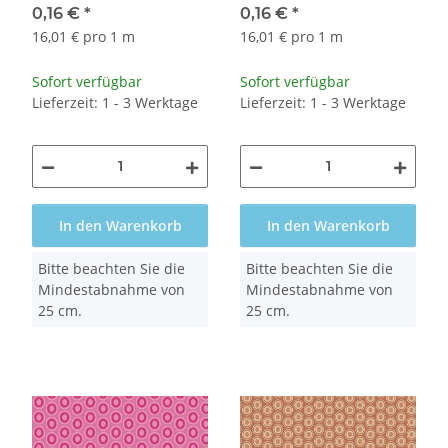
0,16 €
*
0,16 €
*
16,01 € pro 1 m
16,01 € pro 1 m
Sofort verfügbar
Sofort verfügbar
Lieferzeit: 1 - 3 Werktage
Lieferzeit: 1 - 3 Werktage
In den Warenkorb
In den Warenkorb
x
x
Bitte beachten Sie die
Bitte beachten Sie die
Mindestabnahme von
Mindestabnahme von
25 cm.
25 cm.