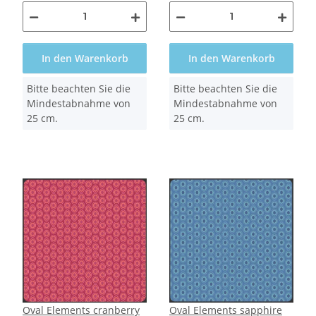
In den Warenkorb
In den Warenkorb
x
x
Bitte beachten Sie die
Bitte beachten Sie die
Mindestabnahme von
Mindestabnahme von
25 cm.
25 cm.
Oval Elements cranberry
Oval Elements sapphire