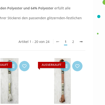
nden Polyester und 64% Polyester
erfüllt alle
Ihrer Stickerei den passenden glitzernden-festlichen
Artikel 1 - 20 von 24
1
2
KAUFT
AUSVERKAUFT