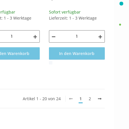
erfügbar
Sofort verfügbar
it: 1 - 3 Werktage
Lieferzeit: 1 - 3 Werktage
 den Warenkorb
In den Warenkorb
x
Artikel 1 - 20 von 24
1
2