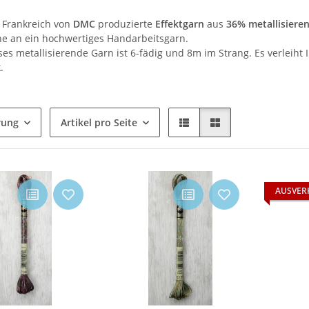
n Frankreich von
DMC
produzierte
Effektgarn
aus
36% metallisiere
e an ein hochwertiges Handarbeitsgarn.
es metallisierende Garn ist 6-fädig und 8m im Strang. Es verleiht 
.
rung
Artikel pro Seite
AUSVER