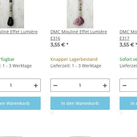
iné Effet Lumière
DMC Mouliné Effet Lumière
DMC Mou
E316
E317
3,55 €
*
3,55 €
rfügbar
Knapper Lagerbestand
Sofort v
t: 1 - 3 Werktage
Lieferzeit: 1 - 3 Werktage
Lieferze
den Warenkorb
In den Warenkorb
In
x
x