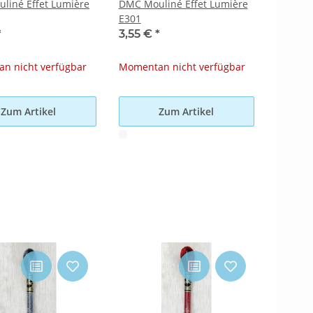
liné Effet Lumière
DMC Mouliné Effet Lumière
E301
*
3,55 €
*
n nicht verfügbar
Momentan nicht verfügbar
Zum Artikel
Zum Artikel
x