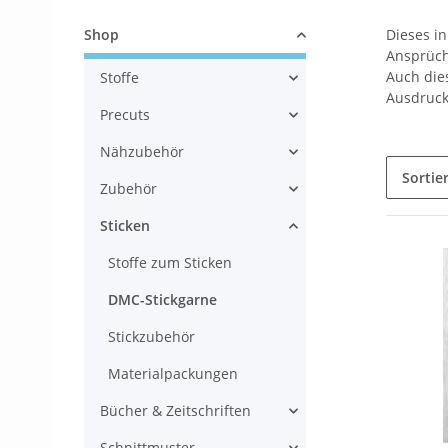
Shop
Dieses i
Ansprüch
Auch dies
Stoffe
Ausdruck
Precuts
Nähzubehör
Sortie
Zubehör
Sticken
Stoffe zum Sticken
DMC-Stickgarne
Stickzubehör
Materialpackungen
Bücher & Zeitschriften
Schnittmuster