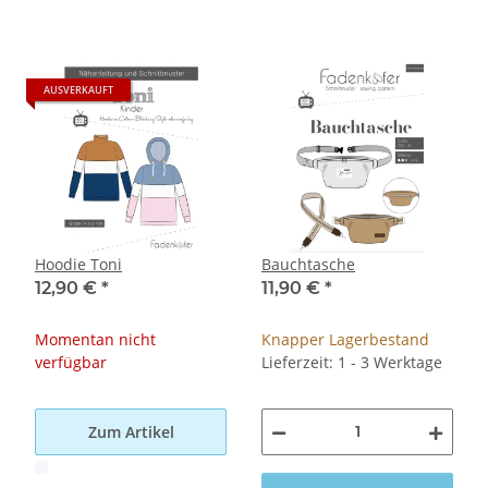
AUSVERKAUFT
Hoodie Toni
Bauchtasche
12,90 €
*
11,90 €
*
Momentan nicht
Knapper Lagerbestand
verfügbar
Lieferzeit: 1 - 3 Werktage
Zum Artikel
x