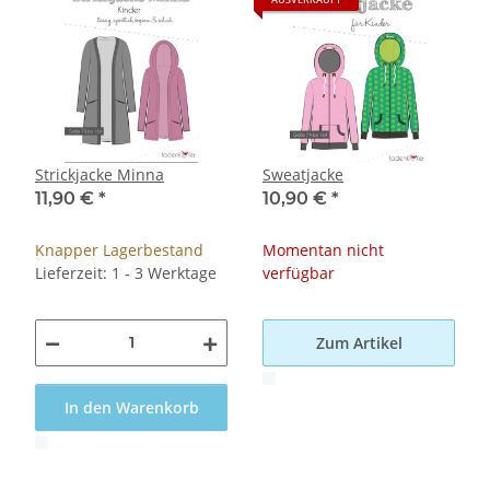
Strickjacke Minna
Sweatjacke
11,90 €
*
10,90 €
*
Knapper Lagerbestand
Momentan nicht
Lieferzeit: 1 - 3 Werktage
verfügbar
Zum Artikel
x
In den Warenkorb
x