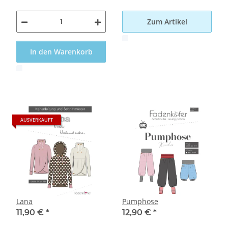
Zum Artikel
x
In den Warenkorb
x
AUSVERKAUFT
Lana
Pumphose
11,90 €
*
12,90 €
*