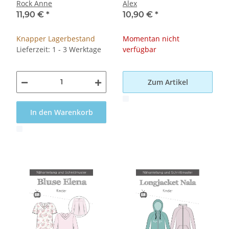
Rock Anne
Alex
11,90 €
*
10,90 €
*
Knapper Lagerbestand
Momentan nicht
Lieferzeit: 1 - 3 Werktage
verfügbar
Zum Artikel
x
In den Warenkorb
x