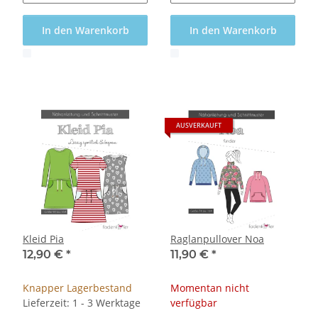
In den Warenkorb
In den Warenkorb
x
x
AUSVERKAUFT
Kleid Pia
Raglanpullover Noa
12,90 €
*
11,90 €
*
Knapper Lagerbestand
Momentan nicht
Lieferzeit: 1 - 3 Werktage
verfügbar