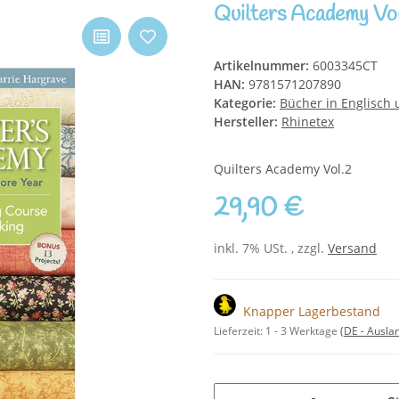
Quilters Academy Vo
Artikelnummer:
6003345CT
HAN:
9781571207890
Kategorie:
Bücher in Englisch 
Hersteller:
Rhinetex
Quilters Academy Vol.2
29,90 €
inkl. 7% USt. , zzgl.
Versand
Knapper Lagerbestand
Lieferzeit:
1 - 3 Werktage
(DE - Ausla