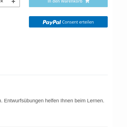
tk
In den Warenkorb
Consent erteilen
en. Entwurfsübungen helfen Ihnen beim Lernen.