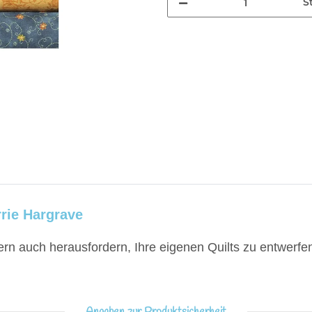
S
rrie Hargrave
dern auch herausfordern, Ihre eigenen Quilts zu entwerf
Angaben zur Produktsicherheit