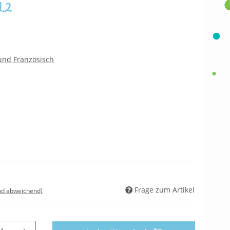
l.2
und Französisch
Frage zum Artikel
nd abweichend)