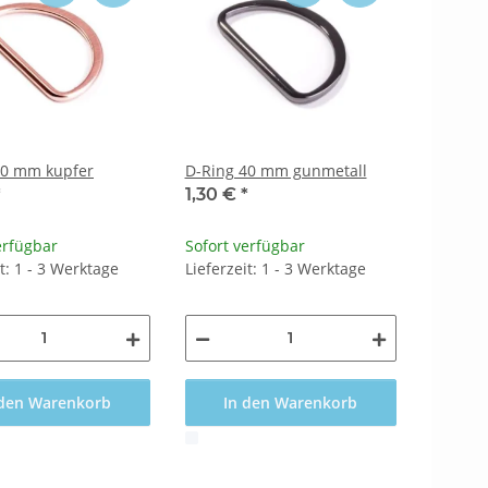
40 mm kupfer
D-Ring 40 mm gunmetall
*
1,30 €
*
erfügbar
Sofort verfügbar
it: 1 - 3 Werktage
Lieferzeit: 1 - 3 Werktage
 den Warenkorb
In den Warenkorb
x