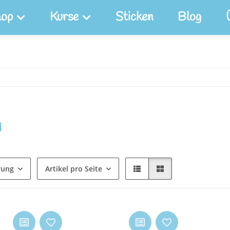
op
Kurse
Sticken
Blog
y
rung
Artikel pro Seite