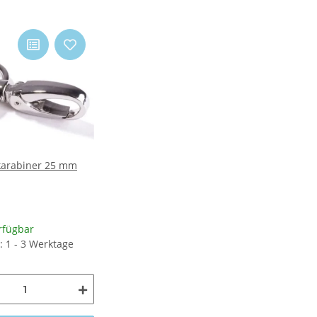
karabiner 25 mm
rfügbar
t: 1 - 3 Werktage