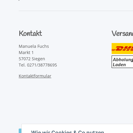
Kontakt
Versan
Manuela Fuchs
Markt 1
57072 Siegen
Tel. 0271/38778695
Kontaktformular
Wie wir Cookies & Co nutzen