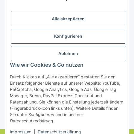
Bezahlung
Alle akzeptieren
Konfigurieren
Ablehnen
Rechtliches
Wie wir Cookies & Co nutzen
Durch Klicken auf „Alle akzeptieren“ gestatten Sie den
Einsatz folgender Dienste auf unserer Website: YouTube,
Vertrag widerrufen
ReCaptcha, Google Analytics, Google Ads, Google Tag
Manager, Brevo, PayPal Express Checkout und
Ratenzahlung. Sie können die Einstellung jederzeit ändern
(Fingerabdruck-Icon links unten). Weitere Details finden
Sie unter
Konfigurieren
und in unserer
Datenschutzerklärung
.
* Alle Preise inkl. gesetzlicher USt., zzgl.
Versand
Impressum
|
Datenschutzerklärung