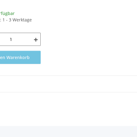
rfügbar
t: 1 - 3 Werktage
den Warenkorb