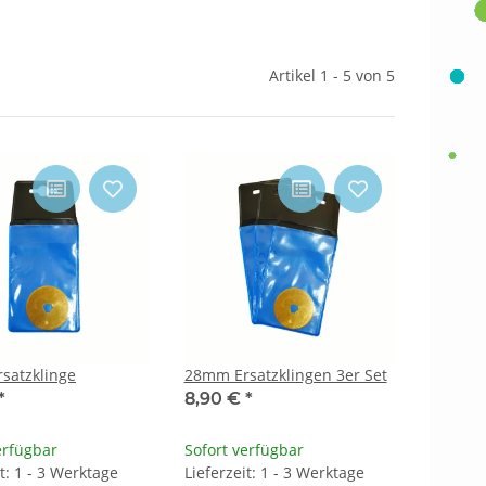
Artikel 1 - 5 von 5
satzklinge
28mm Ersatzklingen 3er Set
*
8,90 €
*
erfügbar
Sofort verfügbar
it: 1 - 3 Werktage
Lieferzeit: 1 - 3 Werktage