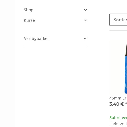
Shop
Sortie
Kurse
Verfügbarkeit
45mm Ers
3,40 €
Sofort ve
Lieferzei