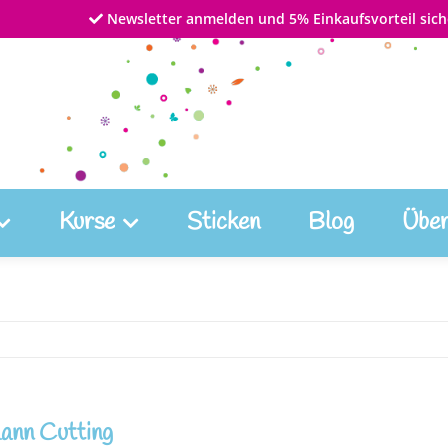
Newsletter anmelden und 5% Einkaufsvorteil sich
Kurse
Sticken
Blog
Über
ann Cutting