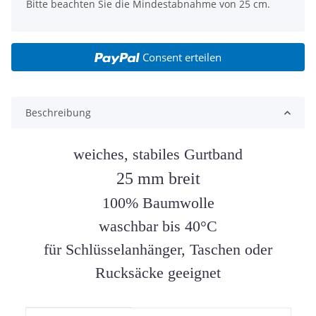
x
Bitte beachten Sie die Mindestabnahme von 25 cm.
Consent erteilen
Beschreibung
weiches, stabiles Gurtband
25 mm breit
100% Baumwolle
waschbar bis 40°C
für Schlüsselanhänger, Taschen oder
Rucksäcke geeignet