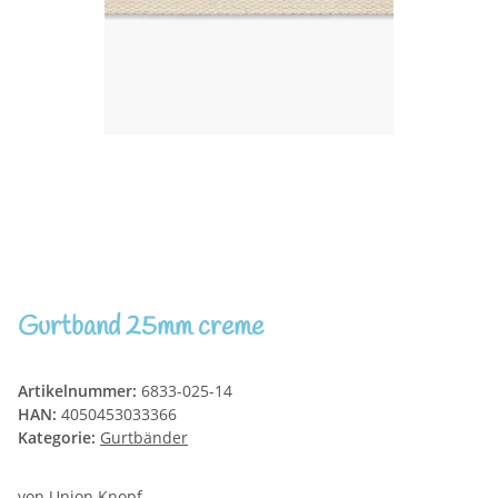
Gurtband 25mm creme
Artikelnummer:
6833-025-14
HAN:
4050453033366
Kategorie:
Gurtbänder
von Union Knopf