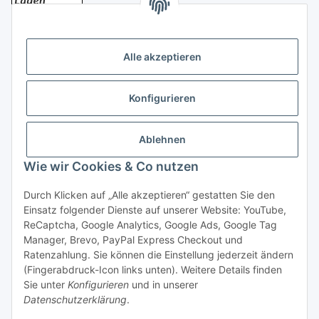
Bezahlung
Alle akzeptieren
Konfigurieren
Ablehnen
Rechtliches
Wie wir Cookies & Co nutzen
Durch Klicken auf „Alle akzeptieren“ gestatten Sie den
Einsatz folgender Dienste auf unserer Website: YouTube,
Vertrag widerrufen
ReCaptcha, Google Analytics, Google Ads, Google Tag
Manager, Brevo, PayPal Express Checkout und
Ratenzahlung. Sie können die Einstellung jederzeit ändern
(Fingerabdruck-Icon links unten). Weitere Details finden
Sie unter
Konfigurieren
und in unserer
Datenschutzerklärung
.
* Alle Preise inkl. gesetzlicher USt., zzgl.
Versand