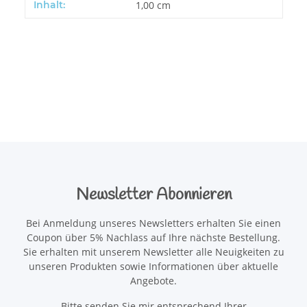
Produkteigenschaft
Wert
Inhalt:
1,00 cm
Newsletter Abonnieren
Bei Anmeldung unseres Newsletters erhalten Sie einen
Coupon über 5% Nachlass auf Ihre nächste Bestellung.
Sie erhalten mit unserem Newsletter alle Neuigkeiten zu
unseren Produkten sowie Informationen über aktuelle
Angebote.
Bitte senden Sie mir entsprechend Ihrer