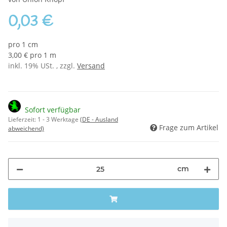
0,03 €
pro 1 cm
3,00 € pro 1 m
inkl. 19% USt. , zzgl.
Versand
Sofort verfügbar
Lieferzeit:
1 - 3 Werktage
(DE - Ausland
Frage zum Artikel
abweichend)
cm