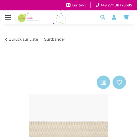
Kontakt
+49 271 38778695
Zurück zur Liste
Gurtbänder