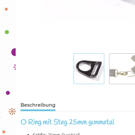
Beschreibung
O Ring mit Steg 25mm gunmetal
Größe:
25mm Durchlaß