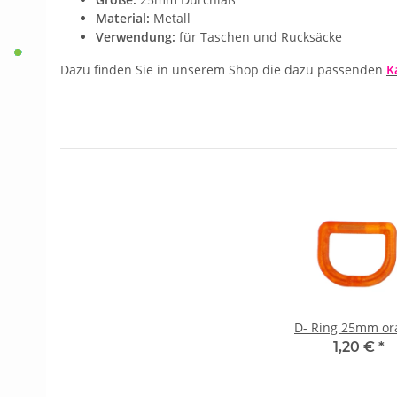
Material:
Metall
Verwendung:
für Taschen und Rucksäcke
Dazu finden Sie in unserem Shop die dazu passenden
K
D- Ring 25mm or
1,20 €
*