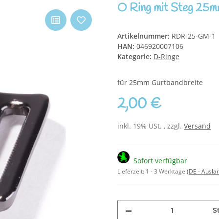
O Ring mit Steg 25m
Artikelnummer:
RDR-25-GM-1
HAN:
046920007106
Kategorie:
D-Ringe
für 25mm Gurtbandbreite
2,00 €
inkl. 19% USt. , zzgl.
Versand
Sofort verfügbar
Lieferzeit:
1 - 3 Werktage
(DE - Ausla
S