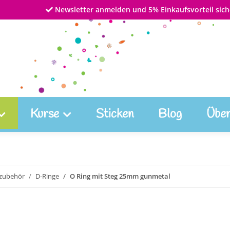
Newsletter anmelden und 5% Einkaufsvorteil sich
Kurse
Sticken
Blog
Über
zubehör
D-Ringe
O Ring mit Steg 25mm gunmetal