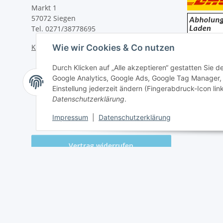
Markt 1
57072 Siegen
Tel. 0271/38778695
Kontaktformular
Wie wir Cookies & Co nutzen
Durch Klicken auf „Alle akzeptieren“ gestatten Sie 
Google Analytics, Google Ads, Google Tag Manager,
Einstellung jederzeit ändern (Fingerabdruck-Icon link
Datenschutzerklärung
.
Impressum
|
Datenschutzerklärung
Vertrag widerrufen
* Alle Preise inkl. gesetzlicher USt., zzgl.
Versand