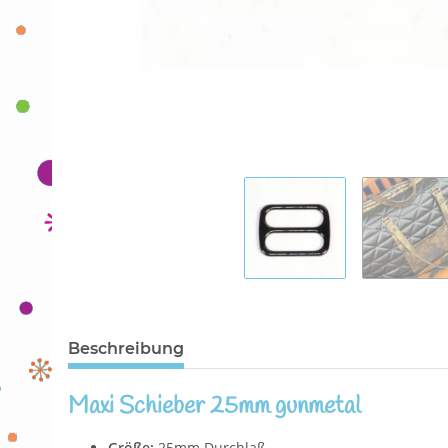
Beschreibung
Maxi Schieber 25mm gunmetal
Größe:
25mm Durchlaß