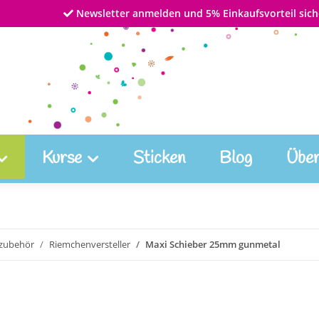
Newsletter anmelden und 5% Einkaufsvorteil sich
Kurse
Sticken
Blog
Über
zubehör
Riemchenversteller
Maxi Schieber 25mm gunmetal