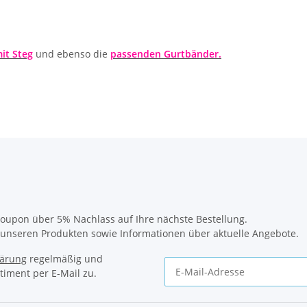
it Steg
und ebenso die
passenden Gurtbänder.
oupon über 5% Nachlass auf Ihre nächste Bestellung.
u unseren Produkten sowie Informationen über aktuelle Angebote.
lärung
regelmäßig und
timent per E-Mail zu.
Newsletter Abonnieren