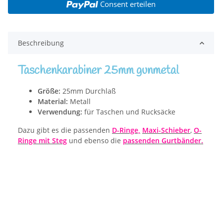
Consent erteilen
Beschreibung
Taschenkarabiner 25mm gunmetal
Größe:
25mm Durchlaß
Material:
Metall
Verwendung:
für Taschen und Rucksäcke
Dazu gibt es die passenden
D-Ringe,
Maxi-Schieber
,
O-
Ringe
mit Steg
und ebenso die
passenden Gurtbänder.