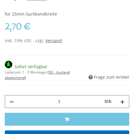
für 25mm Gurtbandbreite
2,70 €
inkl. 19% USt. , zzgl.
Versand
Sofort verfügbar
Lieferzeit:
1 - 3 Werktage
(DE - Ausland
Frage zum Artikel
abweichend)
Stk