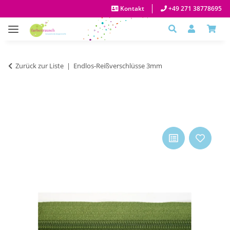
Kontakt
+49 271 38778695
Zurück zur Liste
Endlos-Reißverschlüsse 3mm