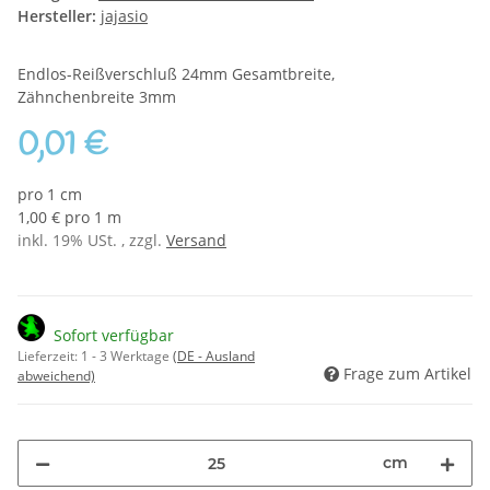
Hersteller:
jajasio
Endlos-Reißverschluß 24mm Gesamtbreite,
Zähnchenbreite 3mm
0,01 €
pro 1 cm
1,00 € pro 1 m
inkl. 19% USt. , zzgl.
Versand
Sofort verfügbar
Lieferzeit:
1 - 3 Werktage
(DE - Ausland
Frage zum Artikel
abweichend)
cm