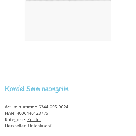
Kordel 5mm neongrün
Artikelnummer:
6344-005-9024
HAN:
4006440128775
Kategorie:
Kordel
Hersteller:
Unionknopf