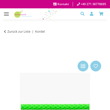
Kontakt
+49 271 38778695
Zurück zur Liste
Kordel