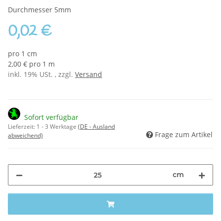
Durchmesser 5mm
0,02 €
pro 1 cm
2,00 € pro 1 m
inkl. 19% USt. , zzgl.
Versand
Sofort verfügbar
Lieferzeit:
1 - 3 Werktage
(DE - Ausland
Frage zum Artikel
abweichend)
cm