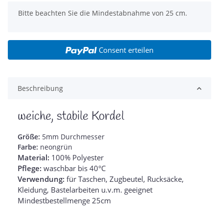
x
Bitte beachten Sie die Mindestabnahme von 25 cm.
Consent erteilen
Beschreibung
weiche, stabile Kordel
Größe:
5mm Durchmesser
Farbe:
neongrün
Material:
100% Polyester
Pflege:
waschbar bis 40°C
Verwendung:
für Taschen, Zugbeutel, Rucksäcke,
Kleidung, Bastelarbeiten u.v.m. geeignet
Mindestbestellmenge 25cm