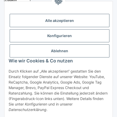
Bezahlung
Alle akzeptieren
Konfigurieren
Ablehnen
Rechtliches
Wie wir Cookies & Co nutzen
Durch Klicken auf „Alle akzeptieren“ gestatten Sie den
Einsatz folgender Dienste auf unserer Website: YouTube,
Vertrag widerrufen
ReCaptcha, Google Analytics, Google Ads, Google Tag
Manager, Brevo, PayPal Express Checkout und
Ratenzahlung. Sie können die Einstellung jederzeit ändern
(Fingerabdruck-Icon links unten). Weitere Details finden
Sie unter
Konfigurieren
und in unserer
Datenschutzerklärung
.
* Alle Preise inkl. gesetzlicher USt., zzgl.
Versand