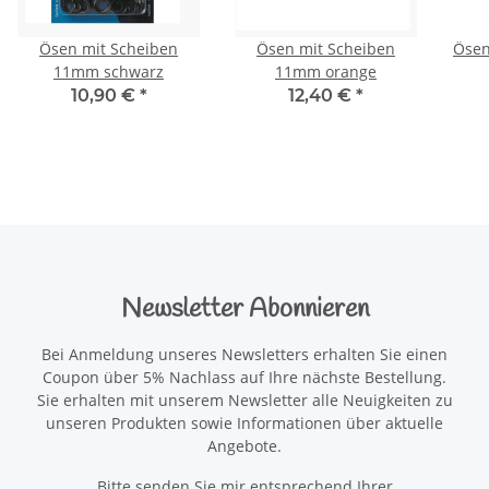
Ösen mit Scheiben
Ösen mit Scheiben
Ösen
11mm schwarz
11mm orange
10,90 €
*
12,40 €
*
Newsletter Abonnieren
Bei Anmeldung unseres Newsletters erhalten Sie einen
Coupon über 5% Nachlass auf Ihre nächste Bestellung.
Sie erhalten mit unserem Newsletter alle Neuigkeiten zu
unseren Produkten sowie Informationen über aktuelle
Angebote.
Bitte senden Sie mir entsprechend Ihrer