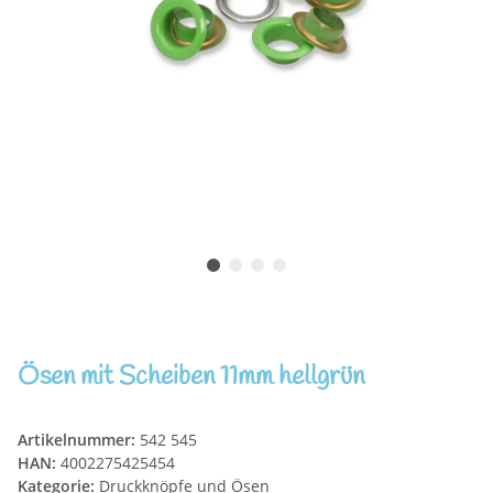
Ösen mit Scheiben 11mm hellgrün
Artikelnummer:
542 545
HAN:
4002275425454
Kategorie:
Druckknöpfe und Ösen