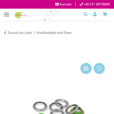
Kontakt
+49 271 38778695
Zurück zur Liste
Druckknöpfe und Ösen