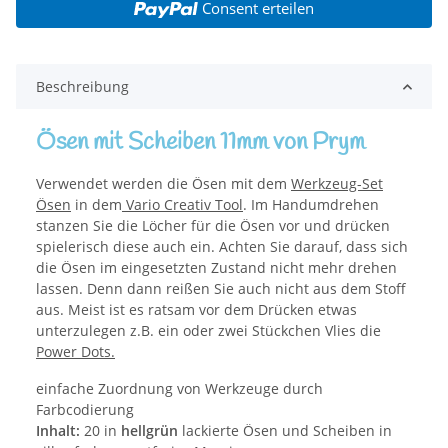
Consent erteilen
Beschreibung
Ösen mit Scheiben 11mm von Prym
Verwendet werden die Ösen mit dem
Werkzeug-Set
Ösen
in dem
Vario Creativ Tool
. Im Handumdrehen
stanzen Sie die Löcher für die Ösen vor und drücken
spielerisch diese auch ein. Achten Sie darauf, dass sich
die Ösen im eingesetzten Zustand nicht mehr drehen
lassen. Denn dann reißen Sie auch nicht aus dem Stoff
aus. Meist ist es ratsam vor dem Drücken etwas
unterzulegen z.B. ein oder zwei Stückchen Vlies die
Power Dots.
einfache Zuordnung von Werkzeuge durch
Farbcodierung
Inhalt:
20 in
hellgrün
lackierte Ösen und Scheiben in