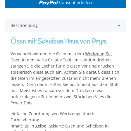
Consent erteilen
Beschreibung
Ösen mit Scheiben 11mm von Prym
Verwendet werden die Ösen mit dem
Werkzeug-Set
Ösen
in dem
Vario Creativ Tool
. Im Handumdrehen
stanzen Sie die Löcher für die Ösen vor und drücken
spielerisch diese auch ein. Achten Sie darauf, dass sich
die Ösen im eingesetzten Zustand nicht mehr drehen
lassen. Denn dann reißen Sie auch nicht aus dem Stoff
aus. Meist ist es ratsam vor dem Drücken etwas
unterzulegen z.B. ein oder zwei Stückchen Vlies die
Power Dots.
einfache Zuordnung von Werkzeuge durch
Farbcodierung
Inhalt:
20 in
gelbe
lackierte Ösen und Scheiben in