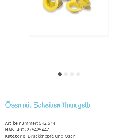
Ösen mit Scheiben 11mm gelb
Artikelnummer:
542 544
HAN:
4002275425447
Kategorie:
Druckknöpfe und Ösen