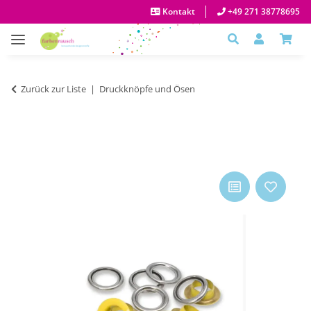
Kontakt
+49 271 38778695
Zurück zur Liste
Druckknöpfe und Ösen