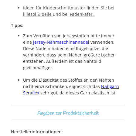
Ideen für Kinderschnittmuster finden Sie bei
lillesol & pelle
und bei
Fadenkäfer.
Tipps:
Zum Vernähen von Jerseystoffen bitte immer
eine
Jersey-Nähmaschinennadel
verwenden.
Diese Nadeln haben eine Kugelspitze, die
verhindert, dass beim Nähen größere Löcher
entstehen. Außerdem ist das Nahtbild
gleichmäßiger.
Um die Elastizität des Stoffes an den Nähten
nicht einzuschränken, eignet sich das
Nähgarn
Seraflex
sehr gut, da dieses Garn elastisch ist.
Angaben zur Produktsicherheit
Herstellerinformationen: