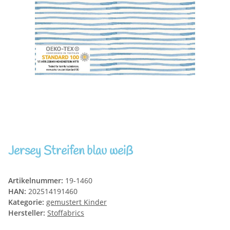
Jersey Streifen blau weiß
Artikelnummer:
19-1460
HAN:
202514191460
Kategorie:
gemustert Kinder
Hersteller:
Stoffabrics