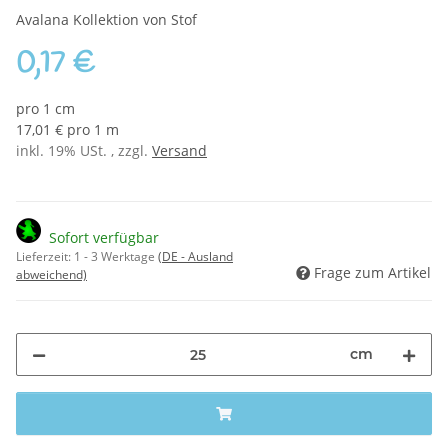
Avalana Kollektion von Stof
0,17 €
pro 1 cm
17,01 € pro 1 m
inkl. 19% USt. , zzgl.
Versand
Sofort verfügbar
Lieferzeit:
1 - 3 Werktage
(DE - Ausland
Frage zum Artikel
abweichend)
cm