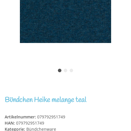
Bündchen Heike melange teal
Artikelnummer:
079792951749
HAN:
079792951749
Kategorie:
Bündchenware