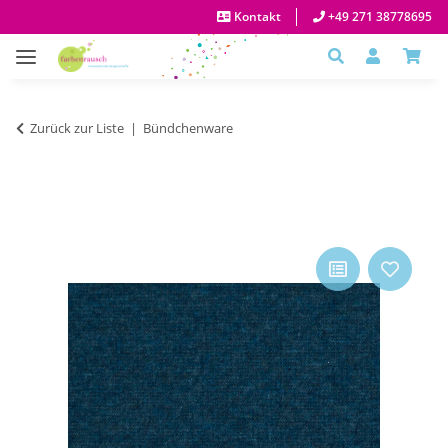
Kontakt
+49 271 38778695
Zurück zur Liste
Bündchenware