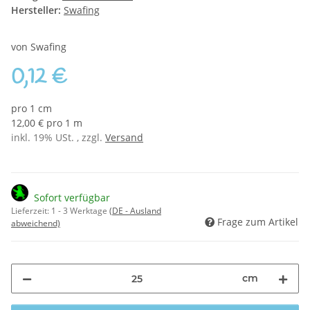
Hersteller:
Swafing
von Swafing
0,12 €
pro 1 cm
12,00 € pro 1 m
inkl. 19% USt. , zzgl.
Versand
Sofort verfügbar
Lieferzeit:
1 - 3 Werktage
(DE - Ausland
Frage zum Artikel
abweichend)
cm