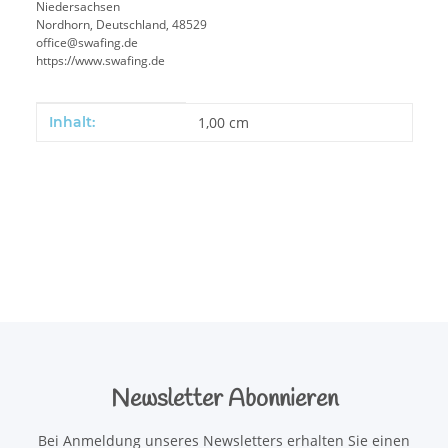
Niedersachsen
Nordhorn, Deutschland, 48529
office@swafing.de
https://www.swafing.de
Produkteigenschaft
Wert
Inhalt:
1,00 cm
Newsletter Abonnieren
Bei Anmeldung unseres Newsletters erhalten Sie einen