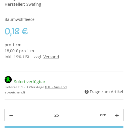
Hersteller:
Swafing
Baumwollfleece
0,18 €
pro 1 cm
18,00 € pro 1 m
inkl. 19% USt. , zzgl.
Versand
Sofort verfügbar
Lieferzeit:
1 - 3 Werktage
(DE - Ausland
Frage zum Artikel
abweichend)
cm