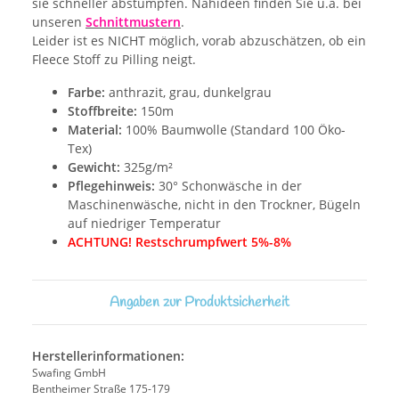
sie schneller abstumpfen. Nähideen finden Sie u.a. bei
unseren
Schnittmustern
.
Leider ist es NICHT möglich, vorab abzuschätzen, ob ein
Fleece Stoff zu Pilling neigt.
Farbe:
anthrazit, grau, dunkelgrau
Stoffbreite:
150m
Material:
100% Baumwolle (Standard 100 Öko-
Tex)
Gewicht:
325g/m²
Pflegehinweis:
30° Schonwäsche in der
Maschinenwäsche, nicht in den Trockner, Bügeln
auf niedriger Temperatur
ACHTUNG! Restschrumpfwert 5%-8%
Angaben zur Produktsicherheit
Herstellerinformationen:
Swafing GmbH
Bentheimer Straße 175-179