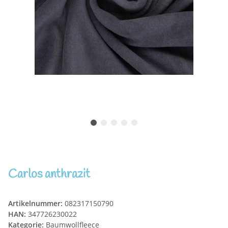
Carlos anthrazit
Artikelnummer:
082317150790
HAN:
347726230022
Kategorie:
Baumwollfleece