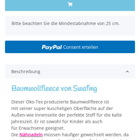
x
Bitte beachten Sie die Mindestabnahme von 25 cm.
Consent erteilen
Beschreibung
Baumwollfleece von Swafing
Dieser Öko-Tex produzierte Baumwollfleece ist
mit seiner super kuscheligen Oberfläche auf der
Außen-wie Innenseite der perfekte Stoff für die kalte
Jahreszeit. Er ist sowohl für Kinder als auch
für Erwachsene geeignet.
Die
Nähnadeln
müssen häufiger gewechselt werden, da