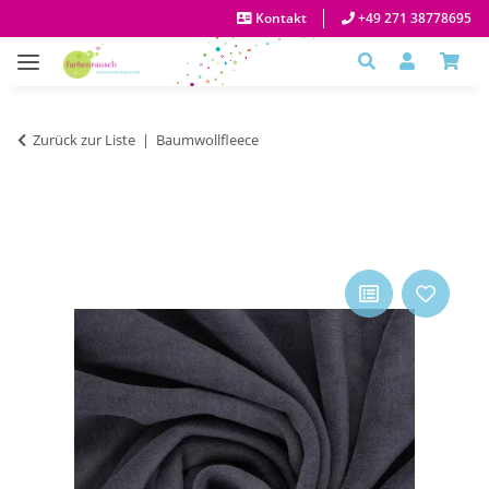
Kontakt
+49 271 38778695
Zurück zur Liste
Baumwollfleece