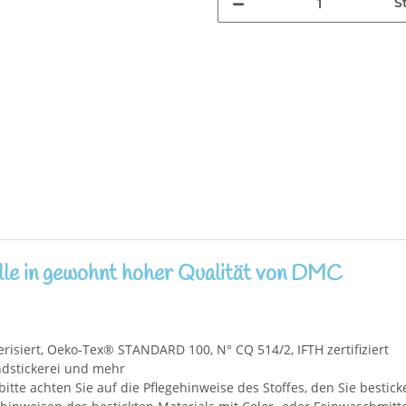
S
le in gewohnt hoher Qualität von DMC
isiert, Oeko-Tex® STANDARD 100, N° CQ 514/2, IFTH zertifiziert
andstickerei und mehr
bitte achten Sie auf die Pflegehinweise des Stoffes, den Sie bestick