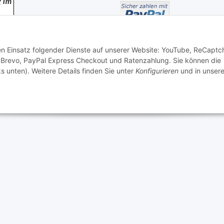
den Einsatz folgender Dienste auf unserer Website: YouTube, ReCaptc
 Brevo, PayPal Express Checkout und Ratenzahlung. Sie können die
s unten). Weitere Details finden Sie unter
Konfigurieren
und in unsere
© farbenrausch • manuela fuchs