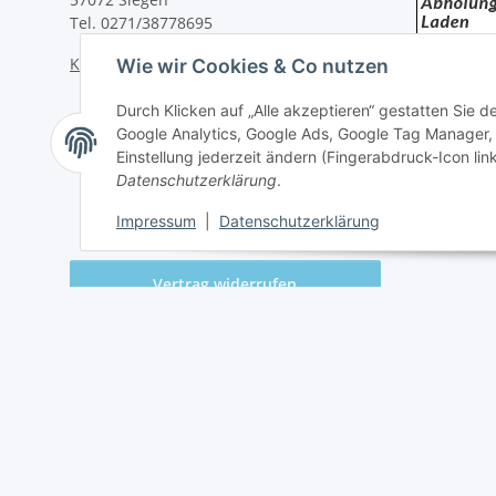
Tel. 0271/38778695
Kontaktformular
Wie wir Cookies & Co nutzen
Durch Klicken auf „Alle akzeptieren“ gestatten Sie 
Google Analytics, Google Ads, Google Tag Manager,
Einstellung jederzeit ändern (Fingerabdruck-Icon link
Datenschutzerklärung
.
Impressum
|
Datenschutzerklärung
Vertrag widerrufen
* Alle Preise inkl. gesetzlicher USt., zzgl.
Versand