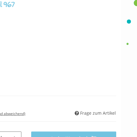
l 967
Frage zum Artikel
nd abweichend)