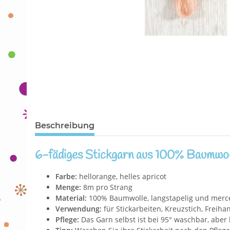
Beschreibung
6-fädiges Stickgarn aus 100% Baumwol
Farbe:
hellorange, helles apricot
Menge:
8m pro Strang
Material:
100% Baumwolle, langstapelig und mercer
Verwendung:
für Stickarbeiten, Kreuzstich, Freih
Pflege:
Das Garn selbst ist bei 95° waschbar, aber 