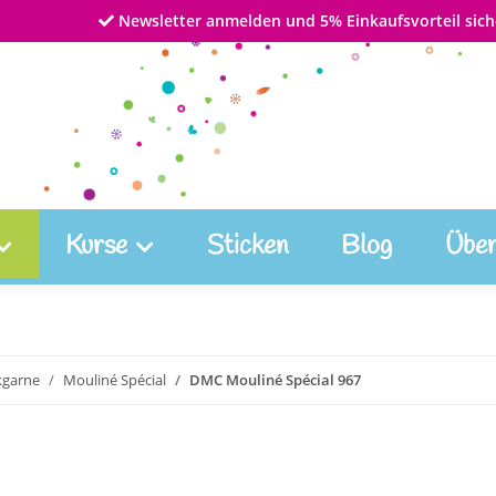
Newsletter anmelden und 5% Einkaufsvorteil sich
Kurse
Sticken
Blog
Über
kgarne
Mouliné Spécial
DMC Mouliné Spécial 967