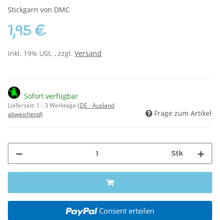
Stickgarn von DMC
1,95 €
inkl. 19% USt. , zzgl.
Versand
Sofort verfügbar
Lieferzeit:
1 - 3 Werktage
(DE - Ausland
Frage zum Artikel
abweichend)
Stk
Consent erteilen