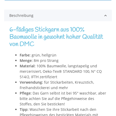
Beschreibung
6-fädiges Stickgarn aus 100%
Baumwolle in gewohnt hoher Qualität
von DMC
Farbe:
grün, hellgrün
Menge:
8m pro Strang
Material:
100% Baumwolle, langstapelig und
mercerisiert, Oeko-Tex® STANDARD 100, N° CQ
514/2, IFTH zertifiziert
Verwendung:
für Stickarbeiten, Kreuzstich,
Freihandstickerei und mehr
Pflege:
Das Garn selbst ist bei 95° waschbar, aber
bitte achten Sie auf die Pflegehinweise des
Stoffes, den Sie besticken!
Tipp:
Waschen Sie ihre Stickarbeit nach den
Pflegehinweisen des bestickten Materials mit