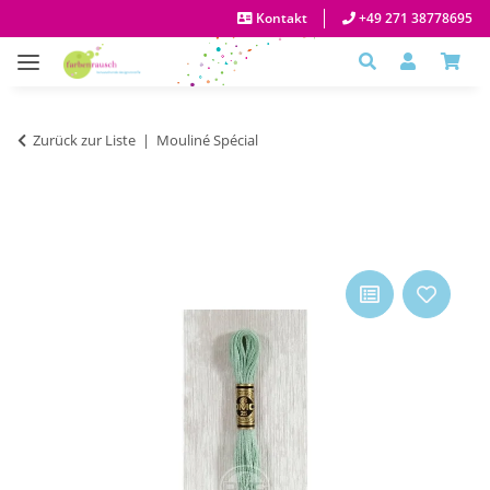
Kontakt
+49 271 38778695
Zurück zur Liste
Mouliné Spécial