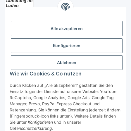
Bezahlung
Alle akzeptieren
Konfigurieren
Ablehnen
Rechtliches
Wie wir Cookies & Co nutzen
Durch Klicken auf „Alle akzeptieren“ gestatten Sie den
Einsatz folgender Dienste auf unserer Website: YouTube,
Vertrag widerrufen
ReCaptcha, Google Analytics, Google Ads, Google Tag
Manager, Brevo, PayPal Express Checkout und
Ratenzahlung. Sie können die Einstellung jederzeit ändern
(Fingerabdruck-Icon links unten). Weitere Details finden
Sie unter
Konfigurieren
und in unserer
Datenschutzerklärung
.
* Alle Preise inkl. gesetzlicher USt., zzgl.
Versand