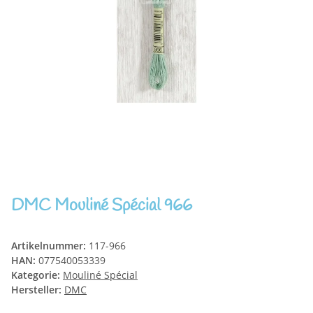
DMC Mouliné Spécial 966
Artikelnummer:
117-966
HAN:
077540053339
Kategorie:
Mouliné Spécial
Hersteller:
DMC