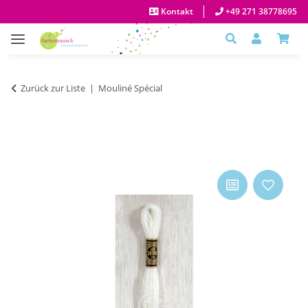
Kontakt
+49 271 38778695
Zurück zur Liste
Mouliné Spécial