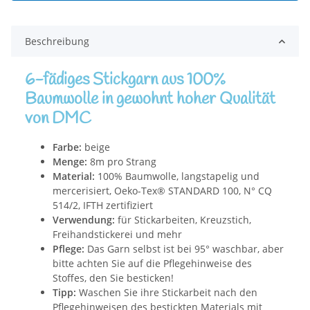
Beschreibung
6-fädiges Stickgarn aus 100%
Baumwolle in gewohnt hoher Qualität
von DMC
Farbe:
beige
Menge:
8m pro Strang
Material:
100% Baumwolle, langstapelig und
mercerisiert, Oeko-Tex® STANDARD 100, N° CQ
514/2, IFTH zertifiziert
Verwendung:
für Stickarbeiten, Kreuzstich,
Freihandstickerei und mehr
Pflege:
Das Garn selbst ist bei 95° waschbar, aber
bitte achten Sie auf die Pflegehinweise des
Stoffes, den Sie besticken!
Tipp:
Waschen Sie ihre Stickarbeit nach den
Pflegehinweisen des bestickten Materials mit