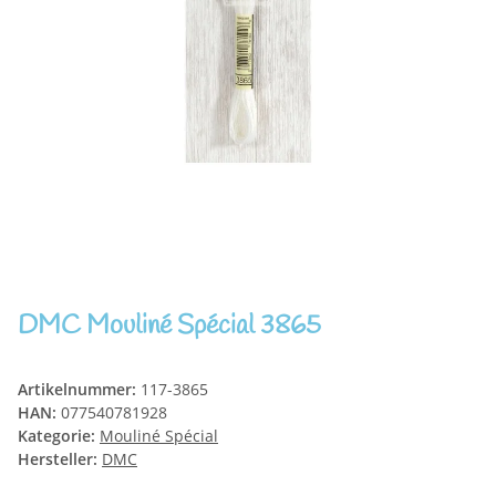
DMC Mouliné Spécial 3865
Artikelnummer:
117-3865
HAN:
077540781928
Kategorie:
Mouliné Spécial
Hersteller:
DMC