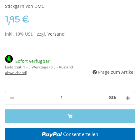
Stickgarn von DMC
1,95 €
inkl. 19% USt. , zzgl.
Versand
Sofort verfügbar
Lieferzeit:
1 - 3 Werktage
(DE - Ausland
Frage zum Artikel
abweichend)
Stk
Consent erteilen