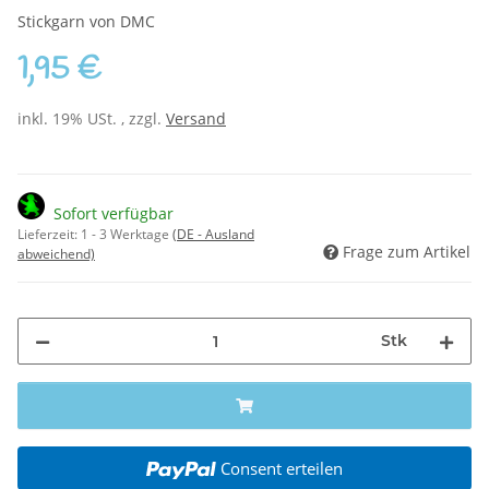
Stickgarn von DMC
1,95 €
inkl. 19% USt. , zzgl.
Versand
Sofort verfügbar
Lieferzeit:
1 - 3 Werktage
(DE - Ausland
Frage zum Artikel
abweichend)
Stk
Consent erteilen