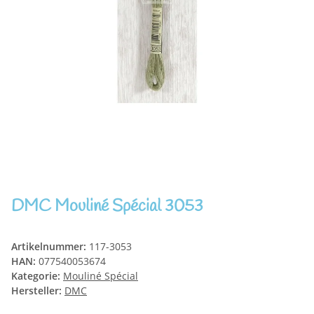
DMC Mouliné Spécial 3053
Artikelnummer:
117-3053
HAN:
077540053674
Kategorie:
Mouliné Spécial
Hersteller:
DMC