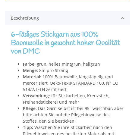
Beschreibung
6-fädiges Stickgarn aus 100%
Baumwolle in gewohnt hoher Qualität
von DMC
Farbe:
grün, helles mintgrün, hellgrün
Menge:
8m pro Strang
Material:
100% Baumwolle, langstapelig und
mercerisiert, Oeko-Tex® STANDARD 100, N° CQ
514/2, IFTH zertifiziert
Verwendung:
für Stickarbeiten, Kreuzstich,
Freihandstickerei und mehr
Pflege:
Das Garn selbst ist bei 95° waschbar, aber
bitte achten Sie auf die Pflegehinweise des
Stoffes, den Sie besticken!
Tipp:
Waschen Sie ihre Stickarbeit nach den
Pflegehinweisen des bestickten Materials mit