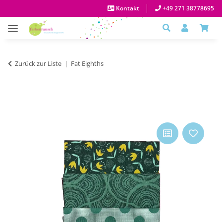
Kontakt
+49 271 38778695
Zurück zur Liste
Fat Eighths