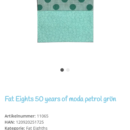
Fat Eights 50 years of moda petrol grün
Artikelnummer:
11065
HAN:
120920251725
Kategorie:
Fat Eighths