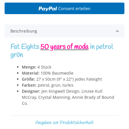
Consent erteilen
Beschreibung
Fat Eights
50 years of moda
in petrol
grün
Menge:
4 Stück
Material:
100% Baumwolle
Größe:
27 x 50cm (9" x 22") jedes Fateight
Farben:
petrol, grün, türkis
Designer:
Jen Kingwell Design, Linzee Kull
McCray, Crystal Manning, Annie Brady of Bound
Co.
Angaben zur Produktsicherheit