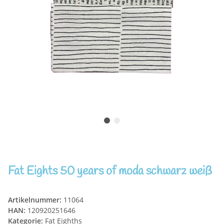
Fat Eights 50 years of moda schwarz weiß
Artikelnummer:
11064
HAN:
120920251646
Kategorie:
Fat Eighths