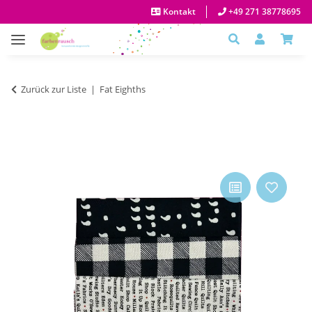
Kontakt
+49 271 38778695
Zurück zur Liste
Fat Eighths