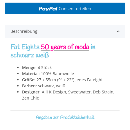
Consent erteilen
Beschreibung
Fat Eights
50 years of moda
in
schwarz weiß
Menge:
4 Stück
Material:
100% Baumwolle
Größe:
27 x 55cm (9" x 22") jedes Fateight
Farben:
schwarz, weiß
Designer:
Alli K Design, Sweetwater, Deb Strain,
Zen Chic
Angaben zur Produktsicherheit