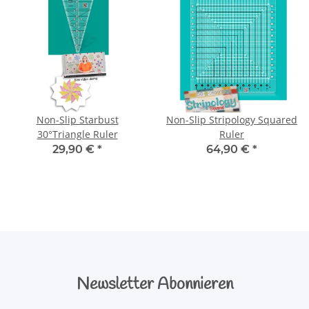
Non-Slip Starbust
Non-Slip Stripology Squared
30°Triangle Ruler
Ruler
29,90 €
*
64,90 €
*
Newsletter Abonnieren