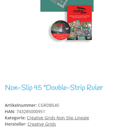
Non-Slip 45 °Double-Strip Ruler
Artikelnummer:
CGRDBS45
HAN:
743285000951
Kategorie:
Creative Grids Non Slip Lineale
Hersteller:
Creative Grids