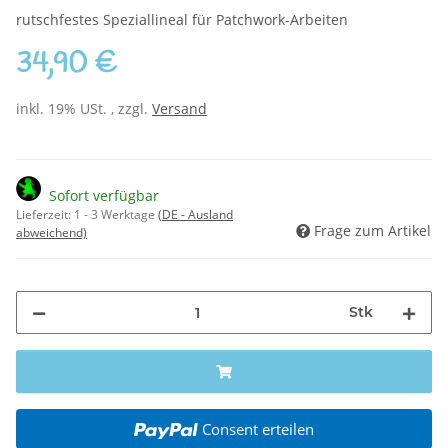
rutschfestes Speziallineal für Patchwork-Arbeiten
34,90 €
inkl. 19% USt. , zzgl.
Versand
Sofort verfügbar
Lieferzeit:
1 - 3 Werktage
(DE - Ausland
Frage zum Artikel
abweichend)
Stk
Consent erteilen