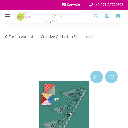
Kontakt
+49 271 38778695
Zurück zur Liste
Creative Grids Non Slip Lineale