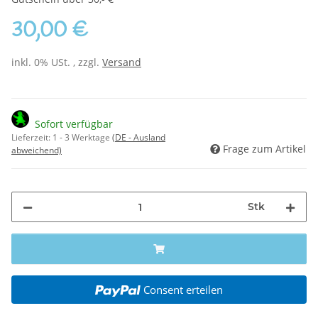
30,00 €
inkl. 0% USt. , zzgl.
Versand
Sofort verfügbar
Lieferzeit:
1 - 3 Werktage
(DE - Ausland
Frage zum Artikel
abweichend)
Stk
Consent erteilen