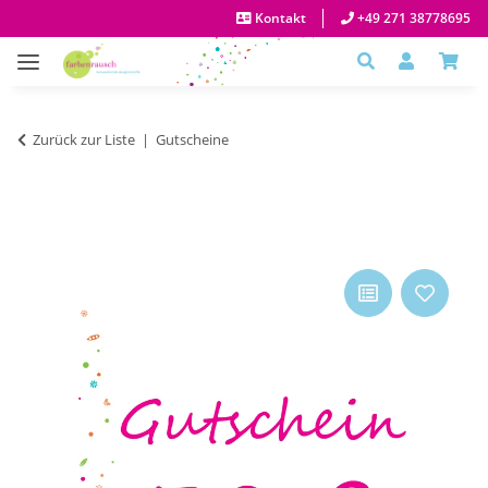
Kontakt
+49 271 38778695
Zurück zur Liste
Gutscheine