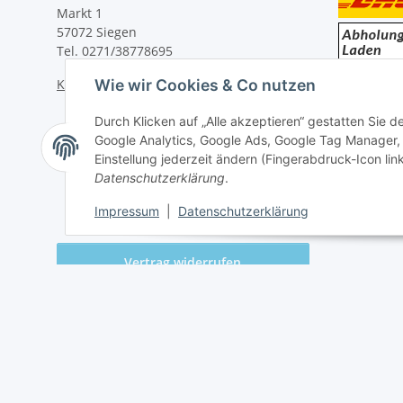
Markt 1
57072 Siegen
Tel. 0271/38778695
Kontaktformular
Wie wir Cookies & Co nutzen
Durch Klicken auf „Alle akzeptieren“ gestatten Sie 
Google Analytics, Google Ads, Google Tag Manager,
Einstellung jederzeit ändern (Fingerabdruck-Icon link
Datenschutzerklärung
.
Impressum
|
Datenschutzerklärung
Vertrag widerrufen
* Alle Preise inkl. gesetzlicher USt., zzgl.
Versand