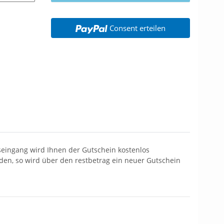
Consent erteilen
seingang wird Ihnen der Gutschein kostenlos
rden, so wird über den restbetrag ein neuer Gutschein