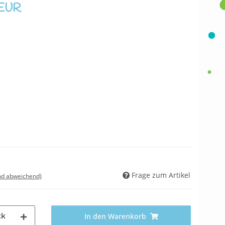
 EUR
Frage zum Artikel
nd abweichend)
tk
In den Warenkorb