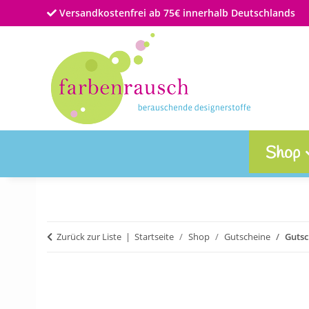
Versandkostenfrei ab 75€ innerhalb Deutschlands
Shop
Zurück zur Liste
Startseite
Shop
Gutscheine
Gutsc