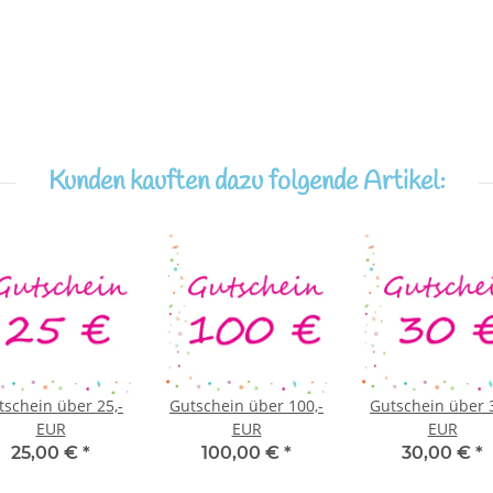
Kunden kauften dazu folgende Artikel:
tschein über 25,-
Gutschein über 100,-
Gutschein über 3
EUR
EUR
EUR
25,00 €
*
100,00 €
*
30,00 €
*