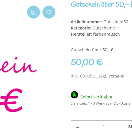
Gutschein über 50,-
Artikelnummer:
Gutschein50
Kategorie:
Gutscheine
Hersteller:
farbenrausch
Gutschein über 50,- €
50,00 €
inkl. 0% USt. , zzgl.
Versand
Sofort verfügbar
Lieferzeit:
1 - 3 Werktage
(DE - Ausla
S