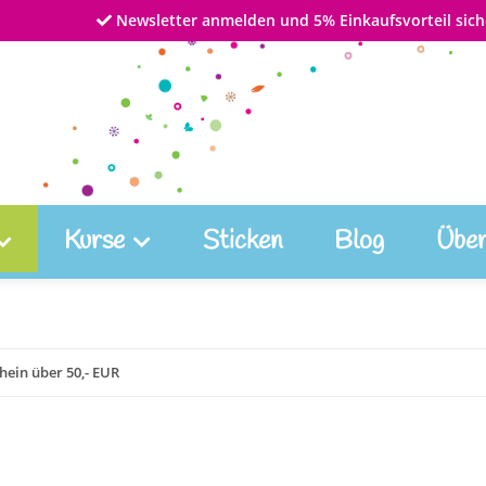
Newsletter anmelden und 5% Einkaufsvorteil sich
Kurse
Sticken
Blog
Über
hein über 50,- EUR