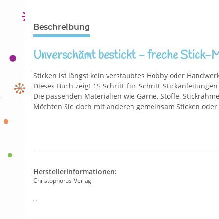
Beschreibung
Unverschämt bestickt - freche Stick-M
Sticken ist längst kein verstaubtes Hobby oder Handwerk! 
Dieses Buch zeigt 15 Schritt-für-Schritt-Stickanleitun
Die passenden Materialien wie Garne, Stoffe, Stickrahm
Möchten Sie doch mit anderen gemeinsam Sticken oder 
Herstellerinformationen:
Christophorus-Verlag
, ,