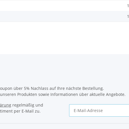
1
1
oupon über 5% Nachlass auf Ihre nächste Bestellung.
u unseren Produkten sowie Informationen über aktuelle Angebote.
lärung
regelmäßig und
timent per E-Mail zu.
Newsletter Abonnieren