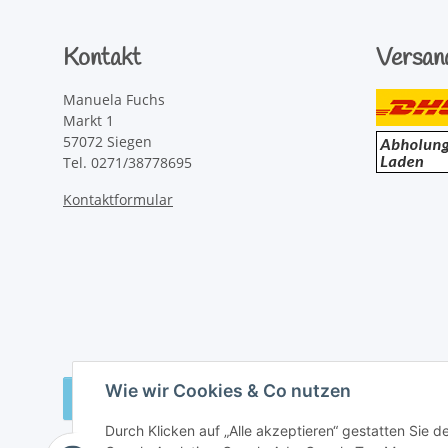
Kontakt
Versan
Manuela Fuchs
Markt 1
57072 Siegen
Tel. 0271/38778695
Kontaktformular
Wie wir Cookies & Co nutzen
Vertrag widerrufen
Durch Klicken auf „Alle akzeptieren“ gestatten Sie 