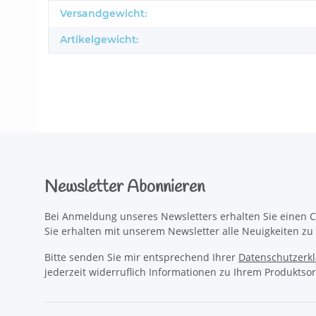
Produkteigenschaft
Wert
Versandgewicht:
Artikelgewicht:
Newsletter Abonnieren
Bei Anmeldung unseres Newsletters erhalten Sie einen C
Sie erhalten mit unserem Newsletter alle Neuigkeiten z
Bitte senden Sie mir entsprechend Ihrer
Datenschutzerk
jederzeit widerruflich Informationen zu Ihrem Produktsor