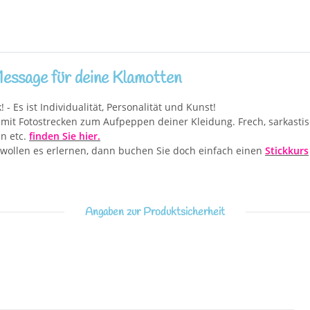
essage für deine Klamotten
- Es ist Individualität, Personalität und Kunst!
gen mit Fotostrecken zum Aufpeppen deiner Kleidung. Frech, sarkas
en etc.
finden Sie hier.
wollen es erlernen, dann buchen Sie doch einfach einen
Stickkurs
Angaben zur Produktsicherheit