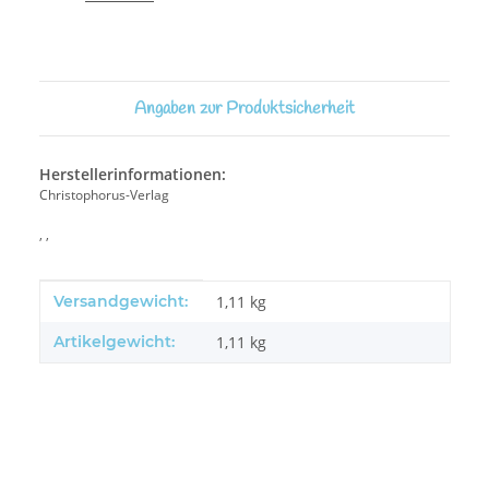
Angaben zur Produktsicherheit
Herstellerinformationen:
Christophorus-Verlag
, ,
Produkteigenschaft
Wert
Versandgewicht:
1,11 kg
Artikelgewicht:
1,11
kg