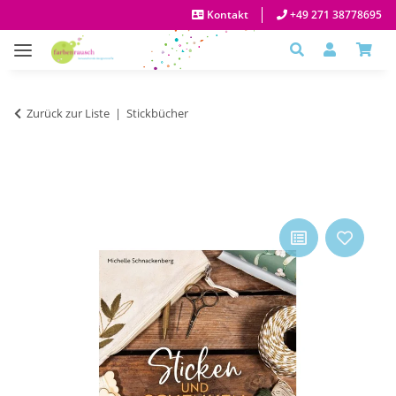
Kontakt
+49 271 38778695
Zurück zur Liste
Stickbücher