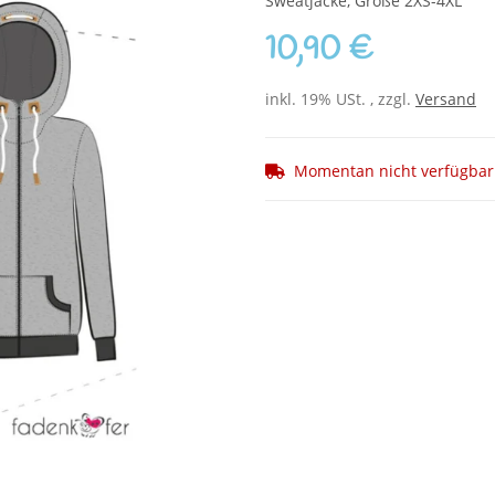
Sweatjacke, Größe 2XS-4XL
10,90 €
inkl. 19% USt. , zzgl.
Versand
Momentan nicht verfügbar