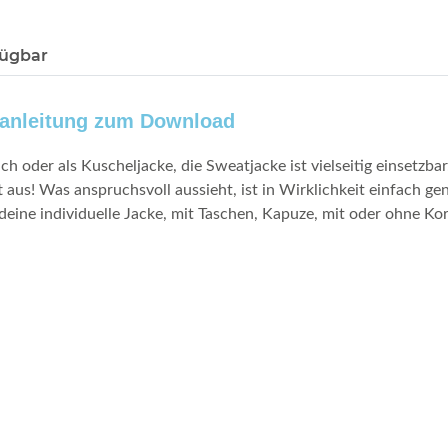
fügbar
ildanleitung zum Download
ich oder als Kuscheljacke, die Sweatjacke ist vielseitig einsetzba
t aus
! Was anspruchsvoll aussieht, ist in Wirklichkeit einfach ge
deine individuelle Jacke, mit Taschen, Kapuze, mit oder ohne Kor