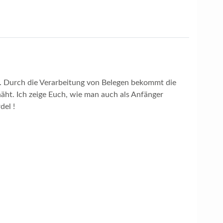
r.
Durch die Verarbeitung von Belegen bekommt die
näht.
Ich zeige Euch, wie man auch als Anfänger
del !