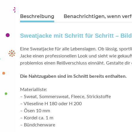
Beschreibung
Benachrichtigen, wenn ver
Sweatjacke
mit Schritt für Schritt – B
Eine Sweatjacke für alle Lebenslagen. Ob lässig, sportl
Jacke einen professionellen Look und sieht wie gekauf
problemlos einen Reißverschluss einnäht. Gestalte dir 
Die Nahtzugaben sind im Schnitt bereits enthalten.
Materialliste:
– Sweat, Sommersweat, Fleece, Strickstoffe
– Vlieseline H 180 oder H 200
– Ösen 10 mm
– Kordel ca. 1 m
– Bündchenware