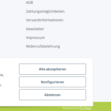
AGB
Zahlungsmöglichkeiten
Versandinformationen
Newsletter
Impressum
Widerrufsbelehrung
Alle akzeptieren
ha,
Konfigurieren
r
Ablehnen
Powered by
JTL-Shop