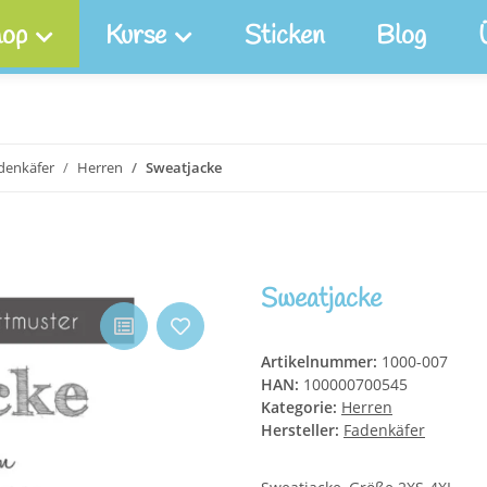
op
Kurse
Sticken
Blog
denkäfer
Herren
Sweatjacke
Sweatjacke
Artikelnummer:
1000-007
HAN:
100000700545
Kategorie:
Herren
Hersteller:
Fadenkäfer