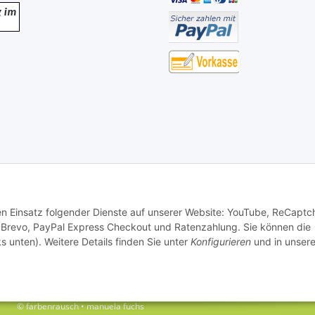
den Einsatz folgender Dienste auf unserer Website: YouTube, ReCaptc
 Brevo, PayPal Express Checkout und Ratenzahlung. Sie können die
s unten). Weitere Details finden Sie unter
Konfigurieren
und in unsere
© farbenrausch • manuela fuchs