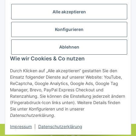
Alle akzeptieren
Konfigurieren
Ablehnen
Rechtliches
Wie wir Cookies & Co nutzen
Durch Klicken auf „Alle akzeptieren“ gestatten Sie den
Einsatz folgender Dienste auf unserer Website: YouTube,
Vertrag widerrufen
ReCaptcha, Google Analytics, Google Ads, Google Tag
Manager, Brevo, PayPal Express Checkout und
Ratenzahlung. Sie können die Einstellung jederzeit ändern
(Fingerabdruck-Icon links unten). Weitere Details finden
Sie unter
Konfigurieren
und in unserer
Datenschutzerklärung
.
* Alle Preise inkl. gesetzlicher USt., zzgl.
Versand
Impressum
|
Datenschutzerklärung
© farbenrausch • manuela fuchs