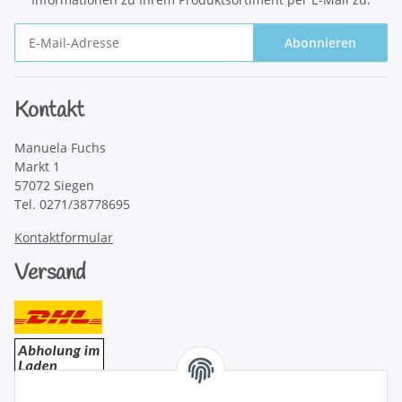
Abonnieren
Newsletter Abonnieren
Kontakt
Manuela Fuchs
Markt 1
57072 Siegen
Tel. 0271/38778695
Kontaktformular
Versand
Bezahlung