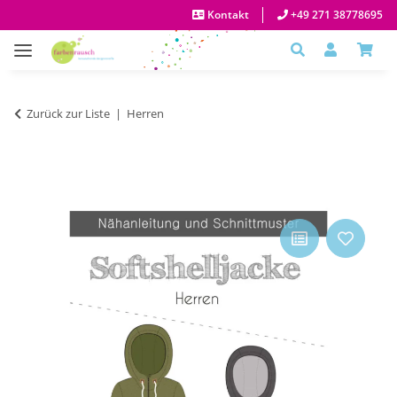
Kontakt
+49 271 38778695
Zurück zur Liste
Herren