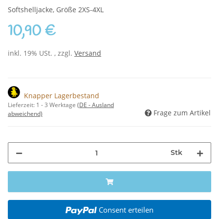
Softshelljacke, Größe 2XS-4XL
10,90 €
inkl. 19% USt. , zzgl.
Versand
Knapper Lagerbestand
Lieferzeit:
1 - 3 Werktage
(DE - Ausland
Frage zum Artikel
abweichend)
Stk
Consent erteilen