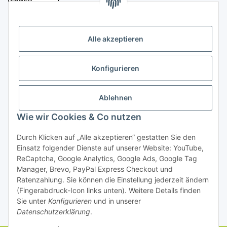
Bezahlung
Alle akzeptieren
Konfigurieren
Ablehnen
Rechtliches
Wie wir Cookies & Co nutzen
Durch Klicken auf „Alle akzeptieren“ gestatten Sie den
Einsatz folgender Dienste auf unserer Website: YouTube,
Vertrag widerrufen
ReCaptcha, Google Analytics, Google Ads, Google Tag
Manager, Brevo, PayPal Express Checkout und
Ratenzahlung. Sie können die Einstellung jederzeit ändern
(Fingerabdruck-Icon links unten). Weitere Details finden
Sie unter
Konfigurieren
und in unserer
Datenschutzerklärung
.
* Alle Preise inkl. gesetzlicher USt., zzgl.
Versand