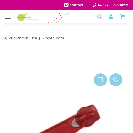
Kontakt
+49 271 38778695
Zurück zur Liste
Zipper 3mm