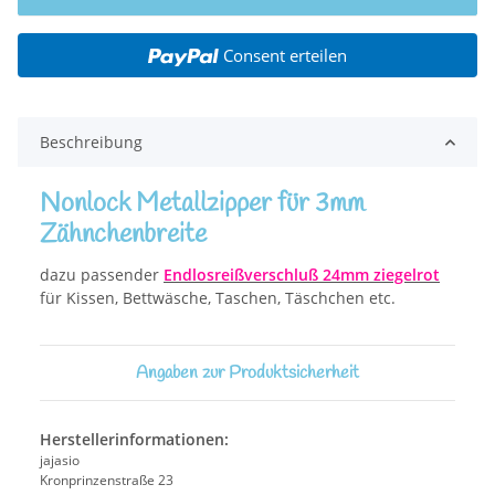
Consent erteilen
Beschreibung
Nonlock Metallzipper für 3mm
Zähnchenbreite
dazu passender
Endlosreißverschluß 24mm ziegelrot
für Kissen, Bettwäsche, Taschen, Täschchen etc.
Angaben zur Produktsicherheit
Herstellerinformationen:
jajasio
Kronprinzenstraße 23