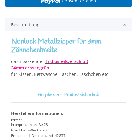
Consent erteilen
Beschreibung
Nonlock Metallzipper für 3mm
Zähnchenbreite
dazu passender
Endlosreißverschluß
24mm erbsengrün
für Kissen, Bettwäsche, Taschen, Täschchen etc.
Angaben zur Produktsicherheit
Herstellerinformationen:
jajasio
Kronprinzenstraße 23
Nordrhein-Westfalen
Remscheid, Deutschland, 42857