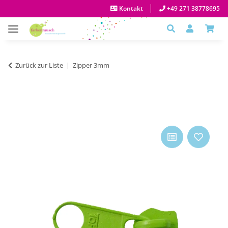
Kontakt
+49 271 38778695
Zurück zur Liste
Zipper 3mm