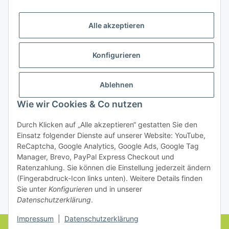
Bezahlung
Alle akzeptieren
Konfigurieren
Ablehnen
Rechtliches
Wie wir Cookies & Co nutzen
Durch Klicken auf „Alle akzeptieren“ gestatten Sie den
Einsatz folgender Dienste auf unserer Website: YouTube,
Vertrag widerrufen
ReCaptcha, Google Analytics, Google Ads, Google Tag
Manager, Brevo, PayPal Express Checkout und
Ratenzahlung. Sie können die Einstellung jederzeit ändern
(Fingerabdruck-Icon links unten). Weitere Details finden
Sie unter
Konfigurieren
und in unserer
Datenschutzerklärung
.
* Alle Preise inkl. gesetzlicher USt., zzgl.
Versand
Impressum
|
Datenschutzerklärung
© farbenrausch • manuela fuchs