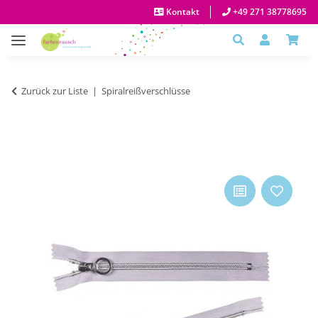
Kontakt
+49 271 38778695
Zurück zur Liste
Spiralreißverschlüsse