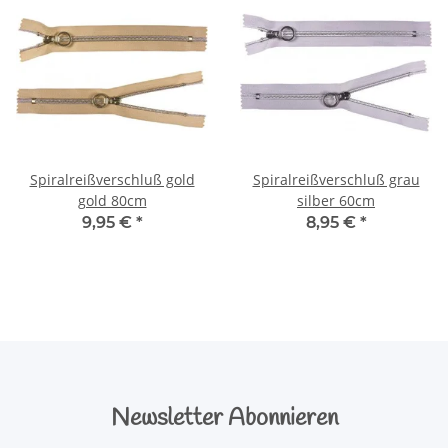
Spiralreißverschluß gold
Spiralreißverschluß grau
gold 80cm
silber 60cm
9,95 €
*
8,95 €
*
Newsletter Abonnieren