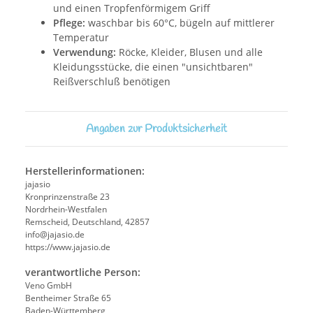
und einen Tropfenförmigem Griff
Pflege:
waschbar bis 60°C, bügeln auf mittlerer
Temperatur
Verwendung:
Röcke, Kleider, Blusen und alle
Kleidungsstücke, die einen "unsichtbaren"
Reißverschluß benötigen
Angaben zur Produktsicherheit
Herstellerinformationen:
jajasio
Kronprinzenstraße 23
Nordrhein-Westfalen
Remscheid, Deutschland, 42857
info@jajasio.de
https://www.jajasio.de
verantwortliche Person:
Veno GmbH
Bentheimer Straße 65
Baden-Württemberg