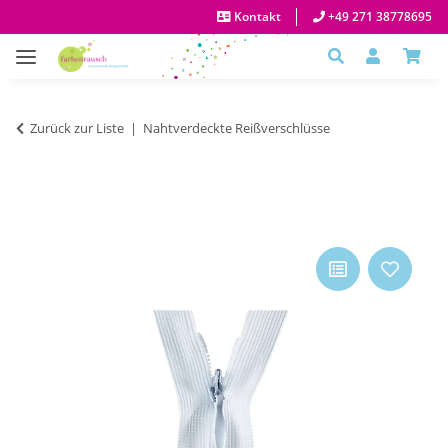
Kontakt
+49 271 38778695
Zurück zur Liste
Nahtverdeckte Reißverschlüsse