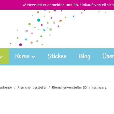
Newsletter anmelden und 5% Einkaufsvorteil sich
Kurse
Sticken
Blog
Über
zubehör
Riemchenversteller
Riemchenversteller 30mm schwarz