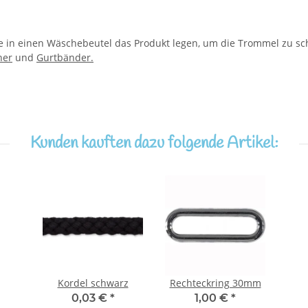
se in einen Wäschebeutel das Produkt legen, um die Trommel zu s
ner
und
Gurtbänder.
Kunden kauften dazu folgende Artikel:
Kordel schwarz
Rechteckring 30mm
0,03 €
*
1,00 €
*