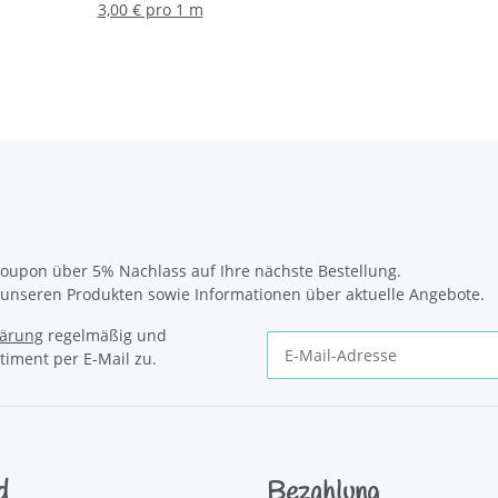
3,00 € pro 1 m
oupon über 5% Nachlass auf Ihre nächste Bestellung.
u unseren Produkten sowie Informationen über aktuelle Angebote.
lärung
regelmäßig und
timent per E-Mail zu.
Newsletter Abonnieren
d
Bezahlung