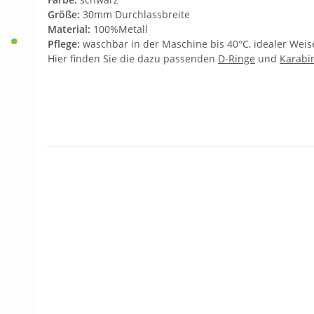
Größe:
30mm Durchlassbreite
Material:
100%Metall
Pflege:
waschbar in der Maschine bis 40°C, idealer Wei
Hier finden Sie die dazu passenden
D-Ringe
und
Karabi