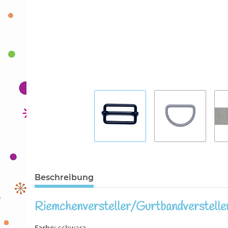
Beschreibung
Riemchenversteller/Gurtbandverstelle
Farbe:
schwarz