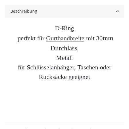
Beschreibung
D-Ring
0mm
perfekt für
Gurtbandbreite
mit 3
Durchlass
,
Metall
für Schlüsselanhänger, Taschen oder
Rucksäcke geeignet