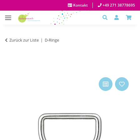
Kontakt
+49 271 38778695
Zurück zur Liste
D-Ringe