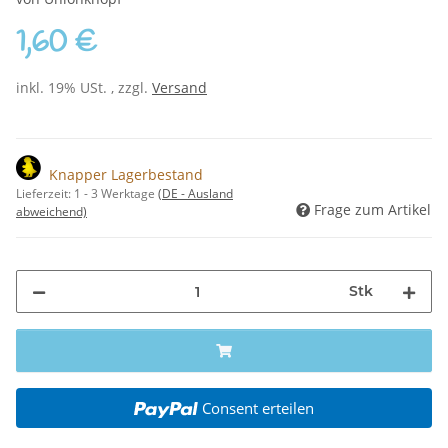
1,60 €
inkl. 19% USt. , zzgl.
Versand
Knapper Lagerbestand
Lieferzeit:
1 - 3 Werktage
(DE - Ausland
Frage zum Artikel
abweichend)
Stk
Consent erteilen