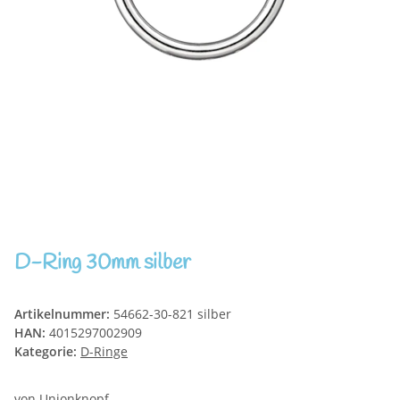
D-Ring 30mm silber
Artikelnummer:
54662-30-821 silber
HAN:
4015297002909
Kategorie:
D-Ringe
von Unionknopf