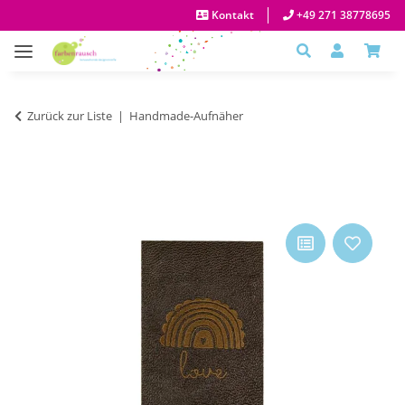
Kontakt
+49 271 38778695
Zurück zur Liste
Handmade-Aufnäher