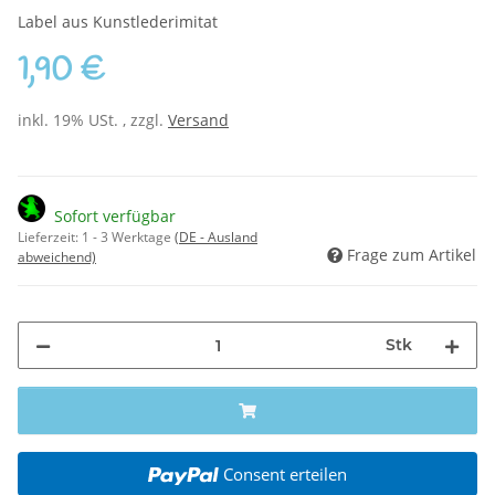
Label aus Kunstlederimitat
1,90 €
inkl. 19% USt. , zzgl.
Versand
Sofort verfügbar
Lieferzeit:
1 - 3 Werktage
(DE - Ausland
Frage zum Artikel
abweichend)
Stk
Consent erteilen