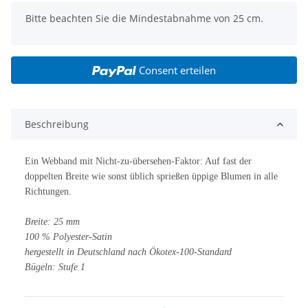
x
Bitte beachten Sie die Mindestabnahme von 25 cm.
Consent erteilen
Beschreibung
Ein Webband mit Nicht-zu-übersehen-Faktor: Auf fast der
doppelten Breite wie sonst üblich sprießen üppige Blumen in alle
Richtungen.
Breite: 25 mm
100 % Polyester-Satin
hergestellt in Deutschland nach Ökotex-100-Standard
Bügeln: Stufe 1