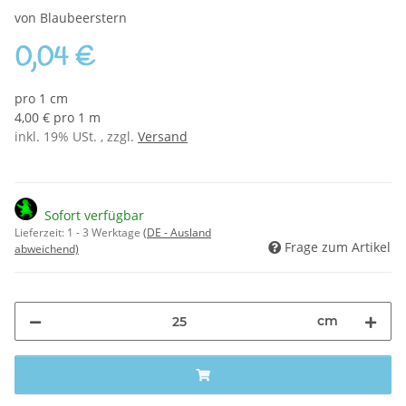
von Blaubeerstern
0,04 €
pro 1 cm
4,00 € pro 1 m
inkl. 19% USt. , zzgl.
Versand
Sofort verfügbar
Lieferzeit:
1 - 3 Werktage
(DE - Ausland
Frage zum Artikel
abweichend)
cm