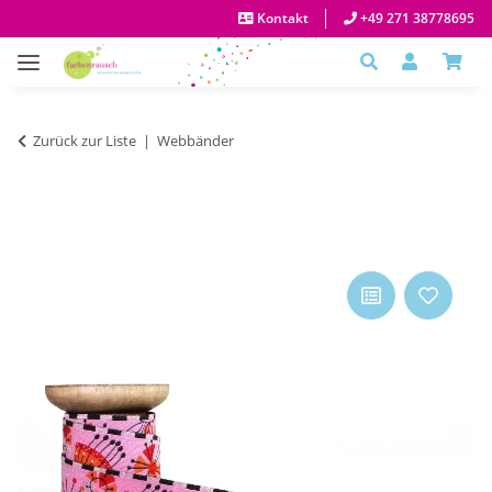
Kontakt
+49 271 38778695
Zurück zur Liste
Webbänder