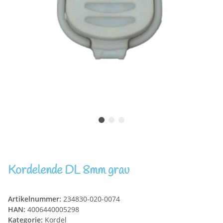
Kordelende DL 8mm grau
Artikelnummer:
234830-020-0074
HAN:
4006440005298
Kategorie:
Kordel