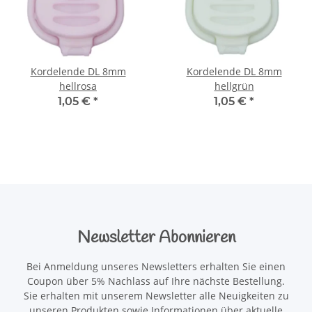
Kordelende DL 8mm
Kordelende DL 8mm
hellrosa
hellgrün
1,05 €
*
1,05 €
*
Newsletter Abonnieren
Bei Anmeldung unseres Newsletters erhalten Sie einen
Coupon über 5% Nachlass auf Ihre nächste Bestellung.
Sie erhalten mit unserem Newsletter alle Neuigkeiten zu
unseren Produkten sowie Informationen über aktuelle