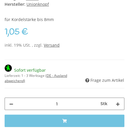
Hersteller:
Unionknopf
für Kordelstärke bis 8mm
1,05 €
inkl. 19% USt. , zzgl.
Versand
Sofort verfügbar
Lieferzeit:
1 - 3 Werktage
(DE - Ausland
Frage zum Artikel
abweichend)
Stk