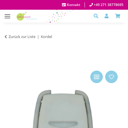
Kontakt
+49 271 38778695
Zurück zur Liste
Kordel